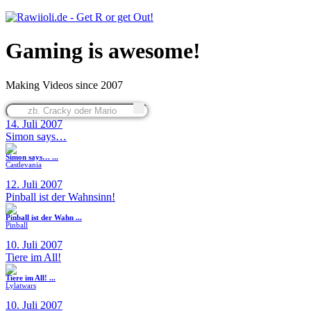
Gaming is awesome!
Making Videos since 2007
14. Juli 2007
Simon says…
Simon says… ...
Castlevania
12. Juli 2007
Pinball ist der Wahnsinn!
Pinball ist der Wahn ...
Pinball
10. Juli 2007
Tiere im All!
Tiere im All! ...
Lylatwars
10. Juli 2007