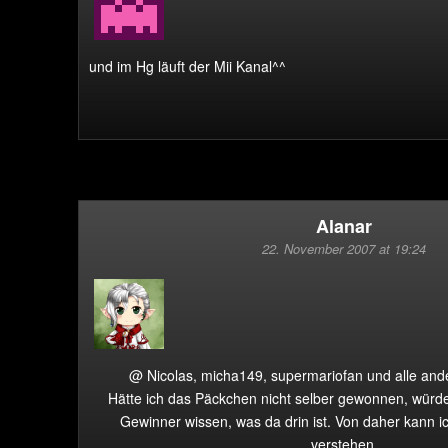
und im Hg läuft der Mii Kanal^^
Alanar
22. November 2007 at 19:24
@ Nicolas, micha149, supermariofan und alle and
Hätte ich das Päckchen nicht selber gewonnen, würd
Gewinner wissen, was da drin ist. Von daher kann i
verstehen.