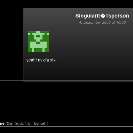
Singularit�tsperson
4. Dezember 2009 at 16:50
yeah! nvidia xfx
me
(Das hier darf nicht leer sein.)