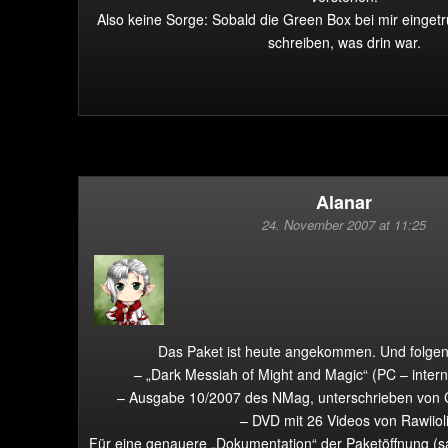
Also keine Sorge: Sobald die Green Box bei mir eingetrud
schreiben, was drin war.
Alanar
24. November 2007 at 11:25
Das Paket ist heute angekommen. Und folgen
– „Dark Messiah of Might and Magic“ (PC – intern
– Ausgabe 10/2007 des NMag, unterschrieben von 
– DVD mit 26 Videos von Rawiiol
Für eine genauere „Dokumentation“ der Paketöffnung (sa