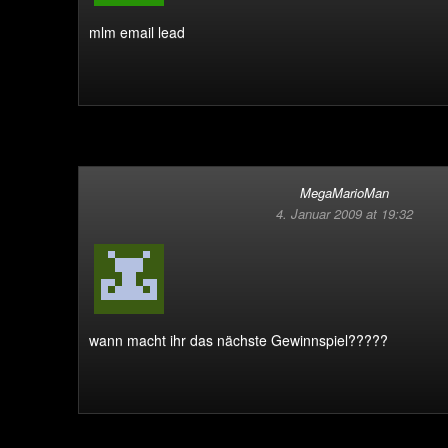
mlm email lead
MegaMarioMan
4. Januar 2009 at 19:32
wann macht ihr das nächste Gewinnspiel?????