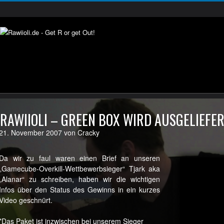
RAWIIOLI – GREEN BOX WIRD AUSGELIEFER
21. November 2007 von Cracky
Da wir zu faul waren einen Brief an unseren
„Gamecube-Overkill-Wettbewerbsieger“ Tjark aka
„Alanar“ zu schreiben, haben wir die wichtigen
Infos über den Status des Gewinns in ein kurzes
Video geschnürt.
*Das Paket ist inzwischen bei unserem Sieger