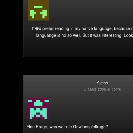
I“�d prefer reading in my native language, because 
languange is no so well. But it was interesting! Loo
Simon
5. März 2008 at 15:16
Eine Frage, was war die Gewinnspielfrage?