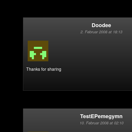
Doodee
2. Februar 2008 at 18:13
Thanks for sharing
TestEPemegymn
10. Februar 2008 at 02:10