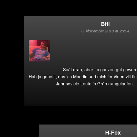
Bifi
6. November 2013 at 23:34
Spät dran, aber im ganzen gut geword
Hab ja gehofft, das ich Maddin und mich im Video vllt fi
Jahr soviele Leute in Grün rumgelaufen
H-Fox