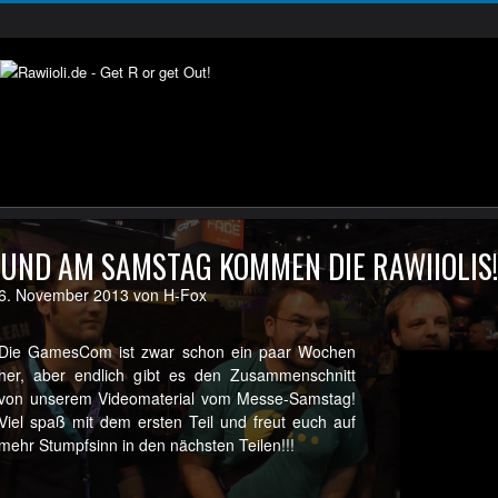
UND AM SAMSTAG KOMMEN DIE RAWIIOLIS!!
6. November 2013 von H-Fox
Die GamesCom ist zwar schon ein paar Wochen
her, aber endlich gibt es den Zusammenschnitt
von unserem Videomaterial vom Messe-Samstag!
Viel spaß mit dem ersten Teil und freut euch auf
mehr Stumpfsinn in den nächsten Teilen!!!