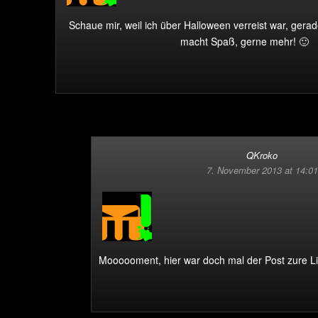
Schaue mir, weil ich über Halloween verreist war, gera
macht Spaß, gerne mehr! 🙂
QKroko
7. November 2013 at 14:01
Moooooment, hier war doch mal der Post zure L