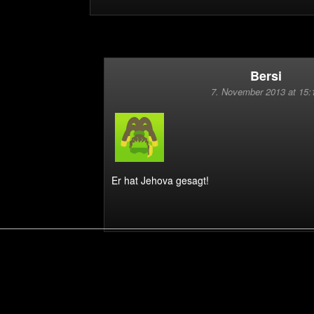
Bersi
7. November 2013 at 15:
Er hat Jehova gesagt!