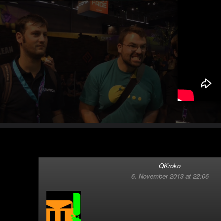
QKroko
6. November 2013 at 22:06