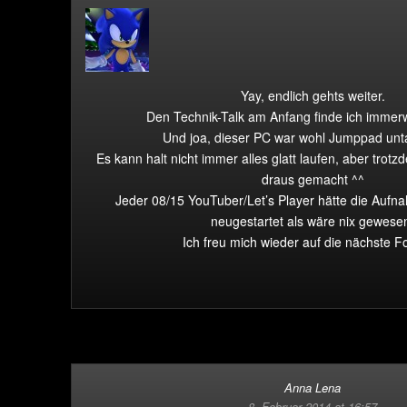
Yay, endlich gehts weiter.
Den Technik-Talk am Anfang finde ich immerw
Und joa, dieser PC war wohl Jumppad unt
Es kann halt nicht immer alles glatt laufen, aber trot
draus gemacht ^^
Jeder 08/15 YouTuber/Let’s Player hätte die Aufn
neugestartet als wäre nix gewese
Ich freu mich wieder auf die nächste F
Anna Lena
8. Februar 2014 at 16:57