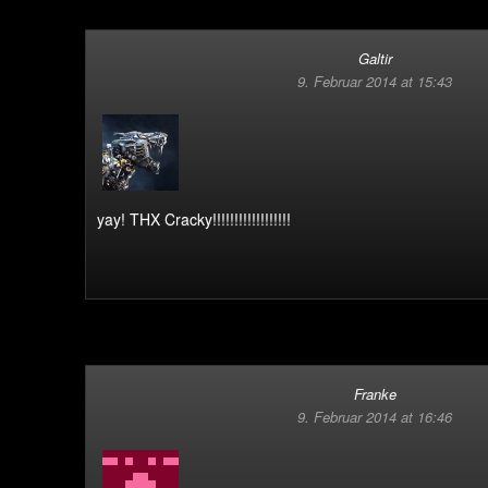
Galtir
9. Februar 2014 at 15:43
yay! THX Cracky!!!!!!!!!!!!!!!!!!
Franke
9. Februar 2014 at 16:46