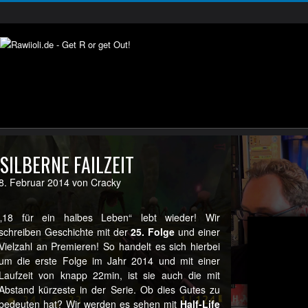
SILBERNE FAILZEIT
8. Februar 2014 von Cracky
„18 für ein halbes Leben“ lebt wieder! Wir
schreiben Geschichte mit der
25. Folge
und einer
Vielzahl an Premieren! So handelt es sich hierbei
um die erste Folge im Jahr 2014 und mit einer
Laufzeit von knapp 22min, ist sie auch die mit
Abstand kürzeste in der Serie. Ob dies Gutes zu
bedeuten hat? Wir werden es sehen mit
Half-Life