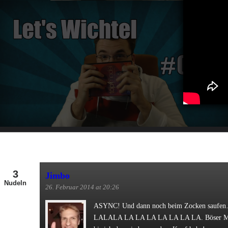
3
Jimbo
Nudeln
26. Februar 2014 at 20:26
ASYNC! Und dann noch beim Zocken saufe
LALALA LA LA LA LA LA LA LA. Böser Mad