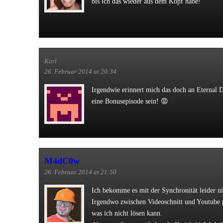
bis ich das wieder aus dem Kopf habe!
Karl
26. Februar 2014 at 20:34
Irgendwie erinnert mich das doch an Eternal 
eine Bonusepisode sein! 😡
M4dC0w
26. Februar 2014 at 21:50
Ich bekomme es mit der Synchronität leider ni
Irgendwo zwischen Videoschnitt und Youtube p
was ich nicht lösen kann.