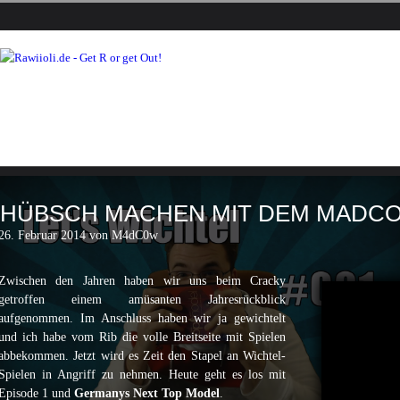
HÜBSCH MACHEN MIT DEM MADC
26. Februar 2014 von M4dC0w
Zwischen den Jahren haben wir uns beim Cracky
getroffen einem amüsanten Jahresrückblick
aufgenommen. Im Anschluss haben wir ja gewichtelt
und ich habe vom Rib die volle Breitseite mit Spielen
abbekommen. Jetzt wird es Zeit den Stapel an Wichtel-
Spielen in Angriff zu nehmen. Heute geht es los mit
Episode 1 und
Germanys Next Top Model
.