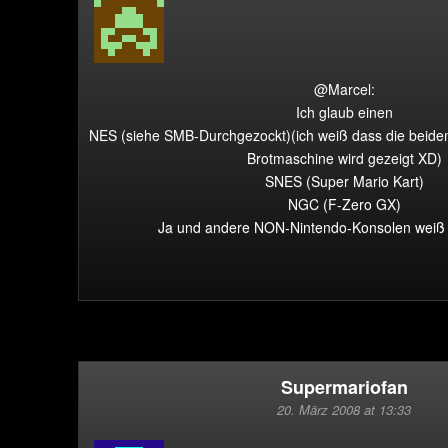
@Marcel:
Ich glaub einen
NES (siehe SMB-Durchgezockt)(ich weiß dass die beide
Brotmaschine wird gezeigt XD)
SNES (Super Mario Kart)
NGC (F-Zero GX)
Ja und andere NON-Nintendo-Konsolen weiß ic
Supermariofan
20. März 2008 at 13:33