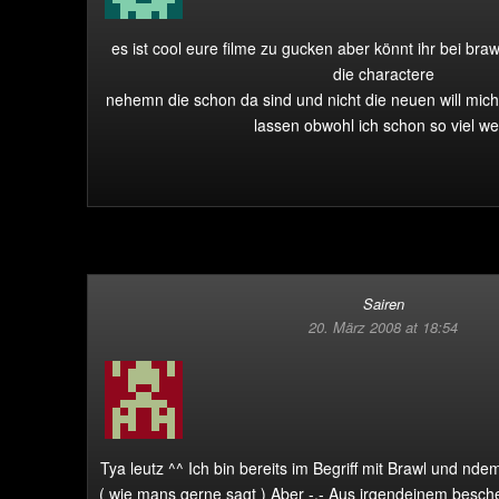
es ist cool eure filme zu gucken aber könnt ihr bei braw
die charactere
nehemn die schon da sind und nicht die neuen will mic
lassen obwohl ich schon so viel we
Sairen
20. März 2008 at 18:54
Tya leutz ^^ Ich bin bereits im Begriff mit Brawl und nd
( wie mans gerne sagt ) Aber -.- Aus irgendeinem besc