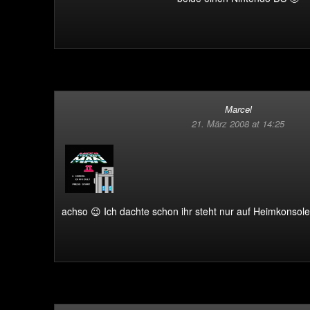
Marcel
21. März 2008 at 14:25
achso 😉 Ich dachte schon ihr steht nur auf Heimkonsol