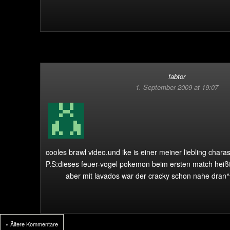
fabtor
1. September 2009 at 19:07
cooles brawl video.
und ike is einer meiner liebling charas
P.S:dieses feuer-vogel pokemon beim ersten match heiß
aber mit lavados war der cracky schon nahe dran^
« Ältere Kommentare