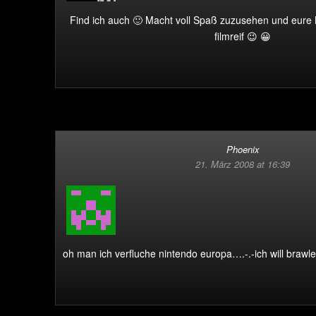
Find ich auch 🙂 Macht voll Spaß zuzusehen und eure
filmreif 😉 😀
Phoenix
21. März 2008 at 16:39
oh man ich verfluche nintendo europa….-.-
ich will brawl