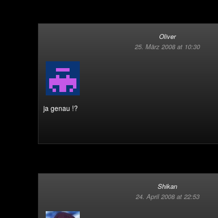
Oliver
25. März 2008 at 10:30
ja genau !?
Shikan
24. April 2008 at 22:53