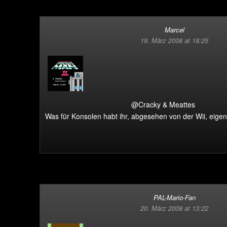
Marcel
19. März 2008 at 18:25
@Cracky & Meattes
Was für Konsolen habt ihr, abgesehen von der Wii, eigen
PAL-Mario-Fan
20. März 2008 at 13:22