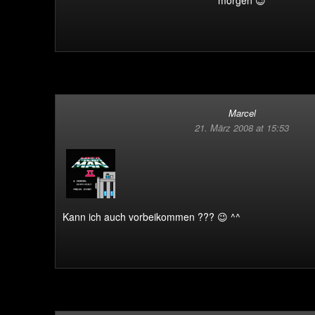
morgen 😉
Marcel
21. März 2008 at 15:53
Kann ich auch vorbeikommen ??? 😉 ^^