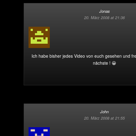
Jonas
20. März 2008 at 21:36
Ich habe bisher jedes Video von euch gesehen und fr
nächste ! 😀
John
20. März 2008 at 21:55