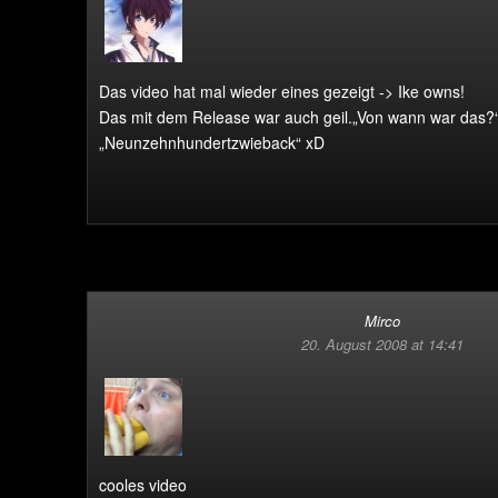
Das video hat mal wieder eines gezeigt -> Ike owns!
Das mit dem Release war auch geil.
„Von wann war das?
„Neunzehnhundertzwieback“ xD
Mirco
20. August 2008 at 14:41
cooles video