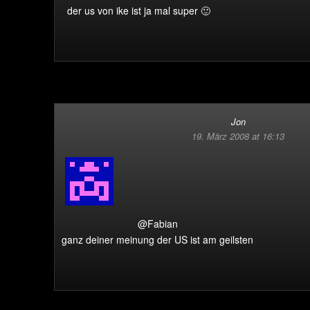
der us von ike ist ja mal super 🙂
Jon
19. März 2008 at 16:13
@Fabian
ganz deiner meinung der US ist am geilsten