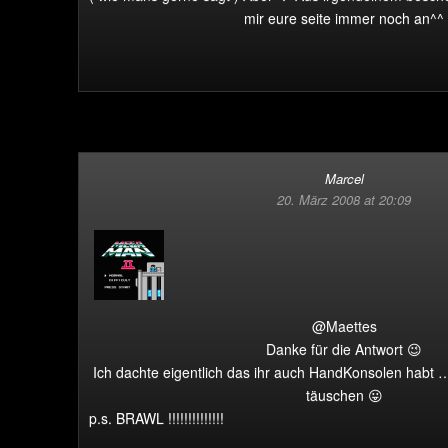
mir eure seite immer noch an^^
Marcel
20. März 2008 at 20:09
@Maettes
Danke für die Antwort 😉
Ich dachte eigentlich das ihr auch HandKonsolen habt 
täuschen 😛
p.s. BRAWL !!!!!!!!!!!!!!