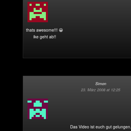
thats awesome!!! 😀
ike geht ab!!
Simon
23. März 2008 at 12:25
Das Video ist euch gut gelungen