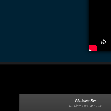
PAL-Mario-Fan
18. März 2008 at 17:02