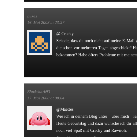
Lukas
16. Mai 2008 at 23:57
@ Cracky
Schade, dass du noch nicht auf meine E-Mail g
die schon vor mehreren Tagen abgeschickt? Ha
bekommen? Habe öfters Probleme mit meinem
Blackshark93
17. Mai 2008 at 00:04
@Maettes
Wie ich in deinem Blog unter ´´über mich´´ le
Heute Geburtstag und dazu wünsche ich dir al
noch viel Spaß mit Cracky und Rawiioli.