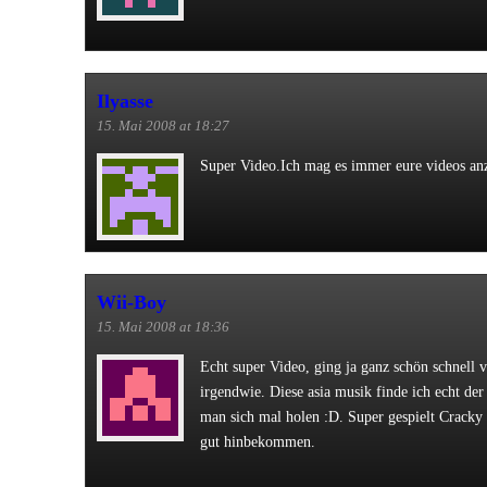
Ilyasse
15. Mai 2008 at 18:27
Super Video.Ich mag es immer eure videos an
Wii-Boy
15. Mai 2008 at 18:36
Echt super Video, ging ja ganz schön schnell v
irgendwie. Diese asia musik finde ich echt de
man sich mal holen :D. Super gespielt Cracky i
gut hinbekommen.