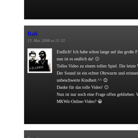
Rafi
15. Mai 2008 at 21:32
Endlich! Ich habe schon lange auf das große F
nun ist es endlich da! 🙂
Tolles Video zu einem tollen Spiel. Die letzte W
Der Sound ist ein echter Ohrwurm und erinne
unbeschwerte Kindheit.^^ 😉
Danke für das tolle Video! 🙂
Nun ist nur noch eine Frage offen geblieben
MKWii-Online-Video? 😀