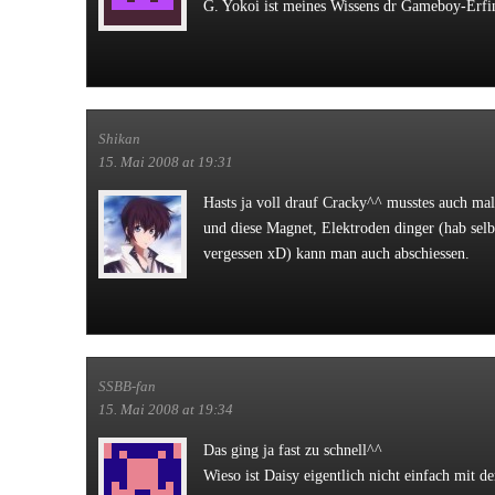
G. Yokoi ist meines Wissens dr Gameboy-Erfi
Shikan
15. Mai 2008 at 19:31
Hasts ja voll drauf Cracky^^ musstes auch ma
und diese Magnet, Elektroden dinger (hab se
vergessen xD) kann man auch abschiessen.
SSBB-fan
15. Mai 2008 at 19:34
Das ging ja fast zu schnell^^
Wieso ist Daisy eigentlich nicht einfach mit 