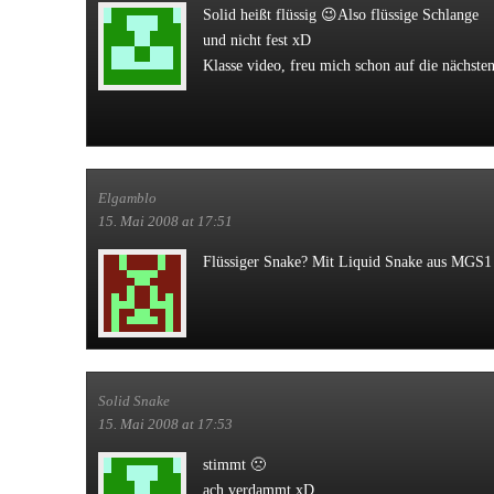
Solid heißt flüssig 😉
Also flüssige Schlange
und nicht fest xD
Klasse video, freu mich schon auf die nächste
Elgamblo
15. Mai 2008 at 17:51
Flüssiger Snake? Mit Liquid Snake aus MGS1
Solid Snake
15. Mai 2008 at 17:53
stimmt 🙁
ach verdammt xD