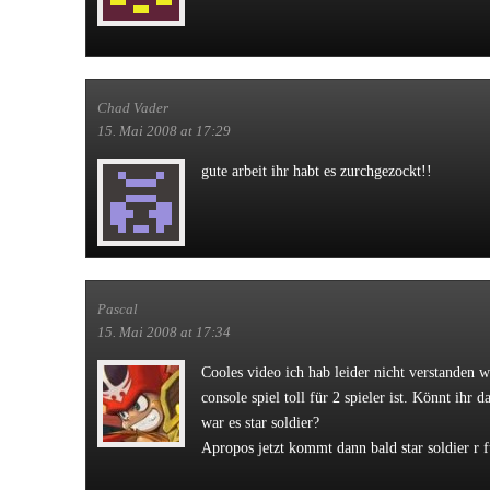
Chad Vader
15. Mai 2008 at 17:29
gute arbeit ihr habt es zurchgezockt!!
Pascal
15. Mai 2008 at 17:34
Cooles video ich hab leider nicht verstanden w
console spiel toll für 2 spieler ist. Könnt ihr 
war es star soldier?
Apropos jetzt kommt dann bald star soldier r 