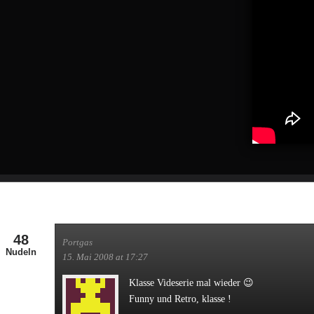
48
Portgas
Nudeln
15. Mai 2008 at 17:27
Klasse Videserie mal wieder 😉
Funny und Retro, klasse !