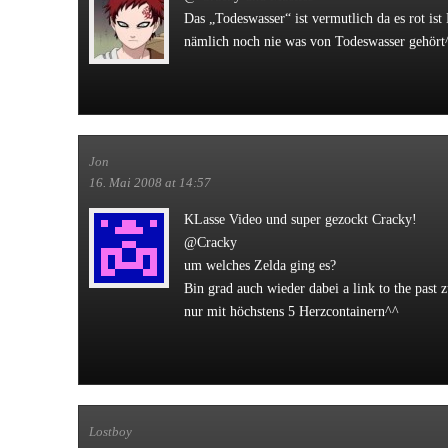
Das „Todeswasser“ ist vermutlich da es rot ist
nämlich noch nie was von Todeswasser gehört
Jon
16. Mai 2008 at 14:57
KLasse Video und super gezockt Cracky!
@Cracky
um welches Zelda ging es?
Bin grad auch wieder dabei a link to the past 
nur mit höchstens 5 Herzcontainern^^
Lostboy