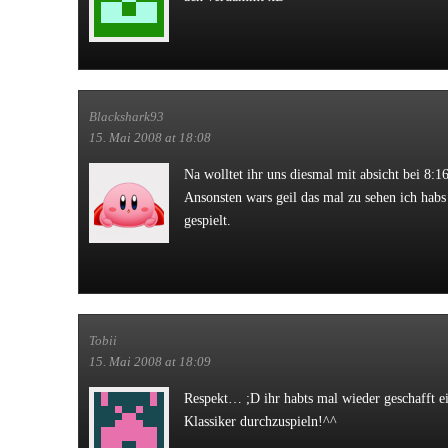
Blackshark93
15. Mai 2008 at 18:08
Na wolltet ihr uns diesmal mit absicht bei 8:1
Ansonsten wars geil das mal zu sehen ich habs
gespielt.
Tobii
15. Mai 2008 at 18:09
Respekt… ;D ihr habts mal wieder geschafft e
Klassiker durchzuspieln!^^