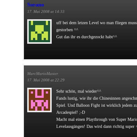
Sorano
17. Mai 2008 at 14:33
uff bei dem letzen Level wo man fliegen muss
gestorben ^^
Gut das ihr es durchgezockt habt^^
MarcMarioMaster
17. Mai 2008 at 22:29
Sehr schön, mal wieder^^
Fands lustig, wie ihr die Chinesinnen angesch
Spiel. Und Balloon Fight ist wirklich jedem z
Arcadespiel! ;-D
Macht mal einen Playthrough von Super Mario
Levelausgängen! Das wird dann richtig super