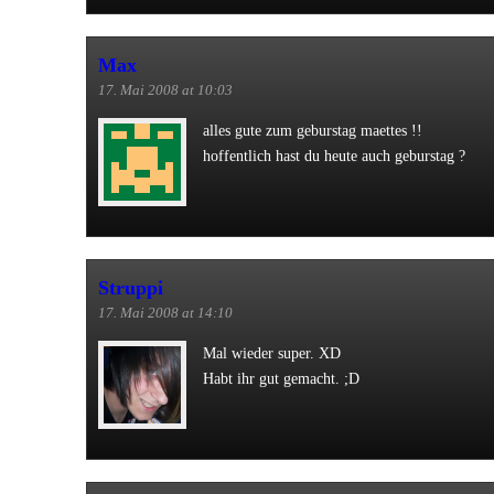
Max
17. Mai 2008 at 10:03
alles gute zum geburstag maettes !!
hoffentlich hast du heute auch geburstag ?
Struppi
17. Mai 2008 at 14:10
Mal wieder super. XD
Habt ihr gut gemacht. ;D