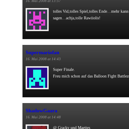
16. Mai 2008 at 13:57
tolles Vid,tolles Spiel,tolles Ende…mehr kann
sagen…achja,tolle Rawiiolis!
Supermariofan
16. Mai 2008 at 14:43
Super Finale.
Freu mich schon auf das Balloon Fight Battl
ShadowGaara
16. Mai 2008 at 14:48
@ Cracky und Maettes