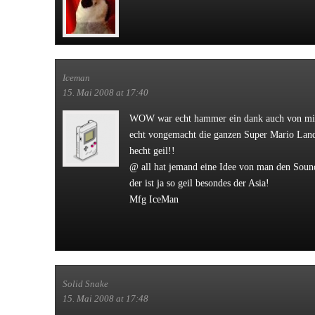
Iceman
15. Mai 2008 at 17:40
WOW war echt hammer ein dank auch von mir
echt vongemacht die ganzen Super Mario Land
hecht geil!!
@ all hat jemand eine Idee von man den Sou
der ist ja so geil besondes der Asia!
Mfg IceMan
Solid Snake
15. Mai 2008 at 17:48