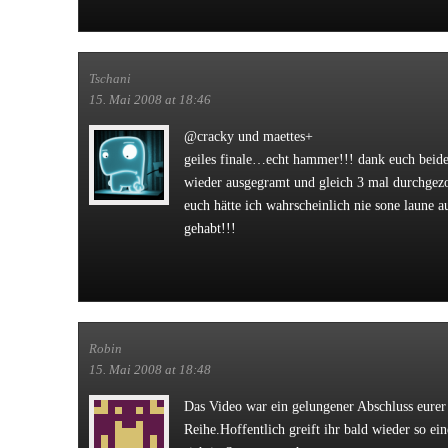
Tschani
15. Mai 2008 at 18:46
@cracky und maettes+
geiles finale…echt hammer!!! dank euch beiden
wieder ausgegramt und gleich 3 mal durchge
euch hätte ich wahrscheinlich nie sone laune 
gehabt!!!
Robin
15. Mai 2008 at 18:48
Das Video war ein gelungener Abschluss eure
Reihe.Hoffentlich greift ihr bald wieder so ein