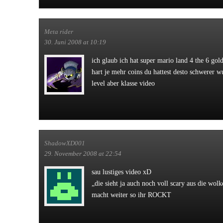
Meta rider
30. Juni 2008 at 10:19
ich glaub ich hat super mario land 4 the 6 gol
hart je mehr coins du hattest desto schwerer 
level aber klasse video
ShadowXD001
29. November 2008 at 22:54
sau lustiges video xD
„die sieht ja auch noch voll scary aus die wolk
macht weiter so ihr ROCKT