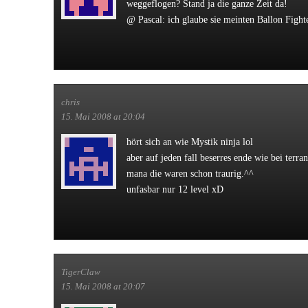
weggeflogen? Stand ja die ganze Zeit da!
@ Pascal: ich glaube sie meinten Ballon Fight
chris
15. Mai 2008 at 20:04
hört sich an wie Mystik ninja lol
aber auf jeden fall beserres ende wie bei terra
mana die waren schon traurig.^^
unfasbar nur 12 level xD
TigerClaw
15. Mai 2008 at 20:07