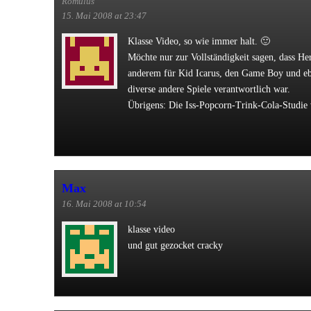
Romulus
15. Mai 2008 at 23:47
Klasse Video, so wie immer halt. 🙂
Möchte nur zur Vollständigkeit sagen, dass He
anderem für Kid Icarus, den Game Boy und e
diverse andere Spiele verantwortlich war.
Übrigens: Die Iss-Popcorn-Trink-Cola-Studie 
Max
16. Mai 2008 at 10:54
klasse video
und gut gezocket cracky