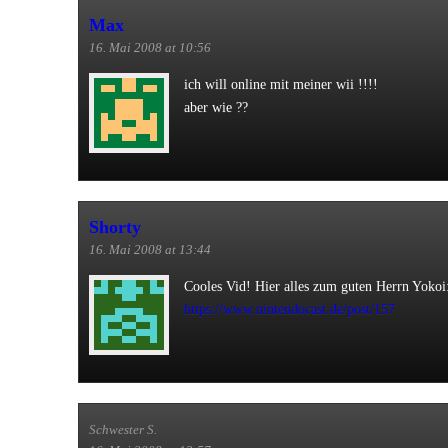
Max
16. Mai 2008 at 10:56
ich will online mit meiner wii !!!!
aber wie ??
Shorty
16. Mai 2008 at 13:44
Cooles Vid! Hier alles zum guten Herrn Yokoi
https://www.nintendocast.de/post/157
Schwester S.