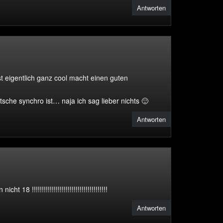
Antworten
st eigentlich ganz cool macht einen guten
tsche synchro ist… naja ich sag lieber nichts 🙂
Antworten
nicht 18 !!!!!!!!!!!!!!!!!!!!!!!!!!!!!!!!!!!!!!
Antworten