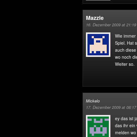
Mazzle
16. Dezember 2009 at 21:19
Wie immer 
Spiel. Hat 
auch diese 
wo noch di
Weiter so.
Mickelo
17. Dezember 2009 at 08:17
ey das ist 
das ihr ein
melden wo 