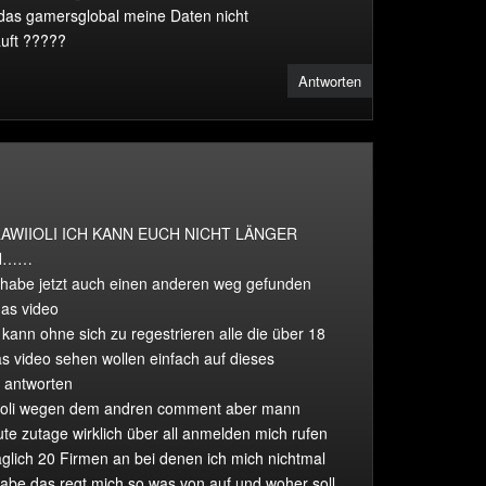
 das gamersglobal meine Daten nicht
auft ?????
Antworten
AWIIOLI ICH KANN EUCH NICHT LÄNGER
IN……
habe jetzt auch einen anderen weg gefunden
as video
ann ohne sich zu regestrieren alle die über 18
s video sehen wollen einfach auf dieses
 antworten
ioli wegen dem andren comment aber mann
te zutage wirklich über all anmelden mich rufen
glich 20 Firmen an bei denen ich mich nichtmal
 habe das regt mich so was von auf und woher soll