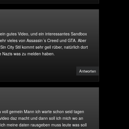
ein gutes Video, und ein interessantes Sandbox
sehr vieles von Assassin´s Creed und GTA. Aber
Sin City Stil kommt sehr geil rüber, natürlich dort
e Nazis was zu melden haben.
Antworten
ja voll gemein Mann ich warte schon seid tagen
 video daz macht und dann soll ich mich wo an
ich meine daten rausgeben muss leute was soll