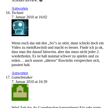
Schönes Review. 😀
Antworten
Tschani
7. Januar 2010 at 16:02
Wenn euch das mit den „So“s so stört, dann schickt doch ein
Video zu meinRawiioli und macht es besser. Finde ich ja ok,
dass man ihn darauf hinweist, aber das muss nicht jeder 2.
wiederholen. Es ist halt nunmal schwer zu spielen und zu
reden… auch unsere „älteren“ Rawiiolis versprechen sich,
passiert halt.
Antworten
Gamebreaker
7. Januar 2010 at 16:39
Wird Zeit das du Gamebreaker kennenlernst.Ein sehr guter