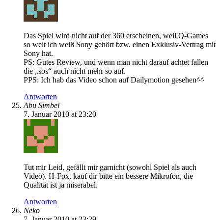
Das Spiel wird nicht auf der 360 erscheinen, weil Q-Games
so weit ich weiß Sony gehört bzw. einen Exklusiv-Vertrag mit
Sony hat.
PS: Gutes Review, und wenn man nicht darauf achtet fallen
die „sos“ auch nicht mehr so auf.
PPS: Ich hab das Video schon auf Dailymotion gesehen^^
Antworten
Abu Simbel
7. Januar 2010 at 23:20
Tut mir Leid, gefällt mir garnicht (sowohl Spiel als auch
Video). H-Fox, kauf dir bitte ein bessere Mikrofon, die
Qualität ist ja miserabel.
Antworten
Neko
7. Januar 2010 at 23:29