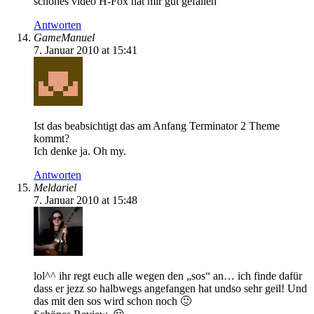
schönes video H-Fox hat mir gut gefallen
Antworten
GameManuel
7. Januar 2010 at 15:41
Ist das beabsichtigt das am Anfang Terminator 2 Theme
kommt?
Ich denke ja. Oh my.
Antworten
Meldariel
7. Januar 2010 at 15:48
lol^^ ihr regt euch alle wegen den „sos“ an… ich finde dafür
dass er jezz so halbwegs angefangen hat undso sehr geil! Und
das mit den sos wird schon noch 🙂