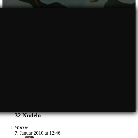
32
Nudeln
Warriv
7. Januar 2010 at 12:46