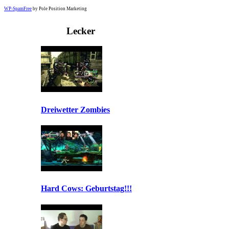
WP-SpamFree
by Pole Position Marketing
Lecker
Dreiwetter Zombies
Hard Cows: Geburtstag!!!