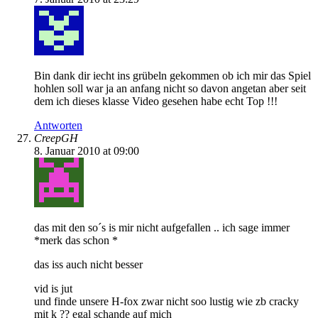
Bin dank dir iecht ins grübeln gekommen ob ich mir das Spiel
hohlen soll war ja an anfang nicht so davon angetan aber seit
dem ich dieses klasse Video gesehen habe echt Top !!!
Antworten
CreepGH
8. Januar 2010 at 09:00
das mit den so´s is mir nicht aufgefallen .. ich sage immer
*merk das schon *
das iss auch nicht besser
vid is jut
und finde unsere H-fox zwar nicht soo lustig wie zb cracky
mit k ?? egal schande auf mich