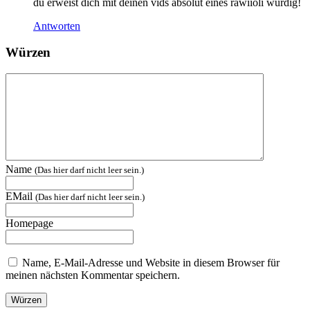
du erweist dich mit deinen vids absolut eines rawiioli würdig!
Antworten
Würzen
Name
(Das hier darf nicht leer sein.)
EMail
(Das hier darf nicht leer sein.)
Homepage
Name, E-Mail-Adresse und Website in diesem Browser für
meinen nächsten Kommentar speichern.