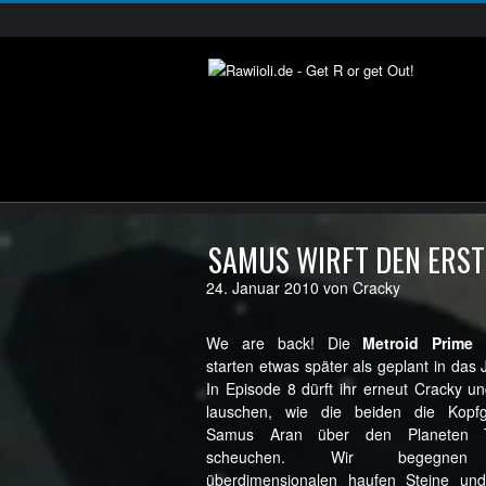
SAMUS WIRFT DEN ERST
24. Januar 2010 von Cracky
We are back! Die
Metroid Prime 
starten etwas später als geplant in das 
In Episode 8 dürft ihr erneut Cracky u
lauschen, wie die beiden die Kopfge
Samus Aran über den Planeten T
scheuchen. Wir begegnen
überdimensionalen haufen Steine un