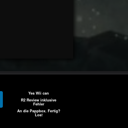
Yes Wii can
R2 Review inklusive
Fehler
An die Pappbox. Fertig?
Los!