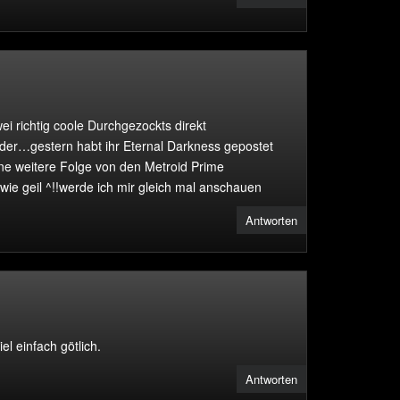
i richtig coole Durchgezockts direkt
nder…gestern habt ihr Eternal Darkness gepostet
ine weitere Folge von den Metroid Prime
ie geil ^!!werde ich mir gleich mal anschauen
Antworten
el einfach götlich.
Antworten