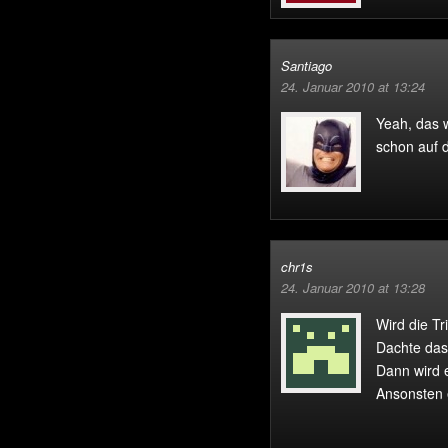
Santiago
24. Januar 2010 at 13:24
Yeah, das 
schon auf d
chr1s
24. Januar 2010 at 13:28
Wird die Tri
Dachte das 
Dann wird 
Ansonsten 