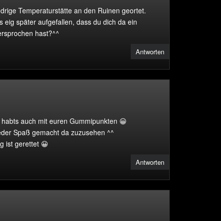
edrige Temperaturstätte an den Ruinen geortet.
as eig später aufgefallen, dass du dich da ein
ersprochen hast?^^
Antworten
 habts auch mit euren Gummipunkten 😀
eder Spaß gemacht da zuzusehen ^^
 ist gerettet 😀
Antworten