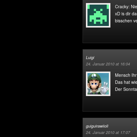
Cracky: Ni
xD is dir d
bisschen v
Luigi
24. Januar 2010 at 16:04
Mensch Ihr
Das hat wi
Der Sonntag
guiguirawiioli
24. Januar 2010 at 17:07