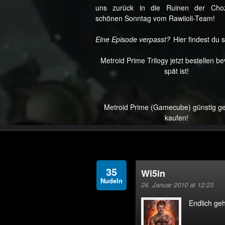
uns zurück in die Ruinen der Cho
schönen Sonntag vom Rawiioli-Team!
Eine Episode verpasst?
Hier findest du s
Metroid Prime Trilogy jetzt bestellen b
spät ist!
Metroid Prime (Gamecube) günstig g
kaufen!
35
Wi5in
Nudeln
24. Januar 2010 at 12:23
Endlich geh