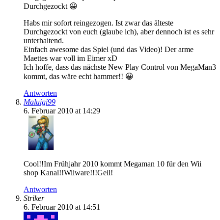
Durchgezockt 😀
Habs mir sofort reingezogen. Ist zwar das älteste
Durchgezockt von euch (glaube ich), aber dennoch ist es sehr
unterhaltend.
Einfach awesome das Spiel (und das Video)! Der arme
Maettes war voll im Eimer xD
Ich hoffe, dass das nächste New Play Control von MegaMan3
kommt, das wäre echt hammer!! 😀
Antworten
Maluigi99
6. Februar 2010 at 14:29
Cool!!Im Frühjahr 2010 kommt Megaman 10 für den Wii
shop Kanal!!Wiiware!!!Geil!
Antworten
Striker
6. Februar 2010 at 14:51