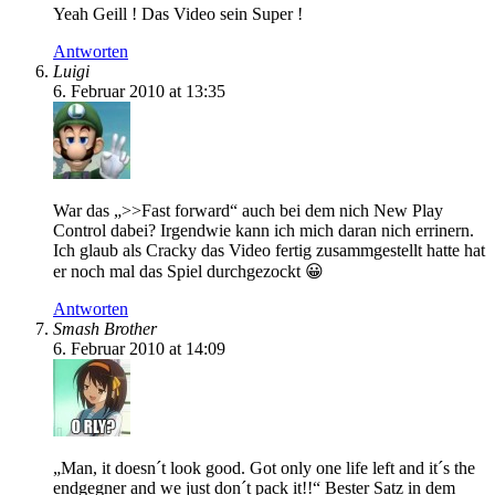
Yeah Geill ! Das Video sein Super !
Antworten
Luigi
6. Februar 2010 at 13:35
War das „>>Fast forward“ auch bei dem nich New Play
Control dabei? Irgendwie kann ich mich daran nich errinern.
Ich glaub als Cracky das Video fertig zusammgestellt hatte hat
er noch mal das Spiel durchgezockt 😀
Antworten
Smash Brother
6. Februar 2010 at 14:09
„Man, it doesn´t look good. Got only one life left and it´s the
endgegner and we just don´t pack it!!“ Bester Satz in dem