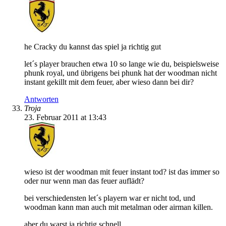
he Cracky du kannst das spiel ja richtig gut
let´s player brauchen etwa 10 so lange wie du, beispielsweise
phunk royal, und übrigens bei phunk hat der woodman nicht
instant gekillt mit dem feuer, aber wieso dann bei dir?
Antworten
Troja
23. Februar 2011 at 13:43
wieso ist der woodman mit feuer instant tod? ist das immer so
oder nur wenn man das feuer auflädt?
bei verschiedensten let´s playern war er nicht tod, und
woodman kann man auch mit metalman oder airman killen.
aber du warst ja richtig schnell.