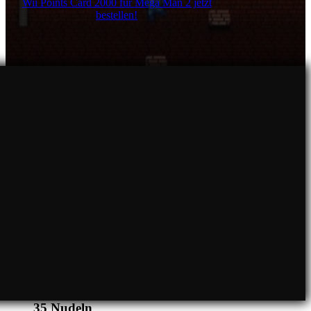
Wii Points Card 2000 für Mega Man 2 jetzt
bestellen!
35
Nudeln