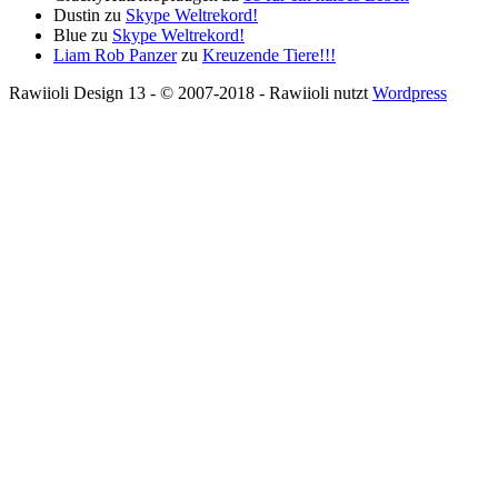
Dustin
zu
Skype Weltrekord!
Blue
zu
Skype Weltrekord!
Liam Rob Panzer
zu
Kreuzende Tiere!!!
Rawiioli Design 13 - © 2007-2018 - Rawiioli nutzt
Wordpress