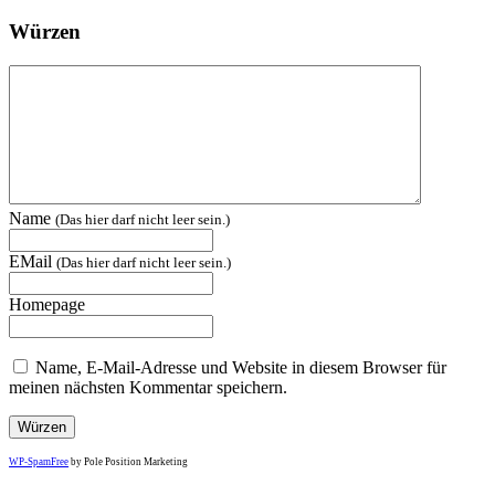
Würzen
Name
(Das hier darf nicht leer sein.)
EMail
(Das hier darf nicht leer sein.)
Homepage
Name, E-Mail-Adresse und Website in diesem Browser für
meinen nächsten Kommentar speichern.
WP-SpamFree
by Pole Position Marketing