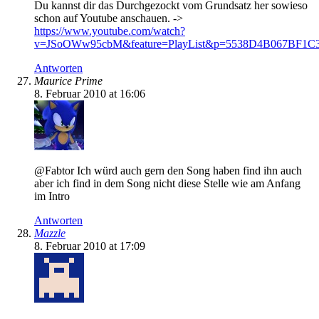
Du kannst dir das Durchgezockt vom Grundsatz her sowieso
schon auf Youtube anschauen. ->
https://www.youtube.com/watch?
v=JSoOWw95cbM&feature=PlayList&p=5538D4B067BF1C3
Antworten
Maurice Prime
8. Februar 2010 at 16:06
@Fabtor Ich würd auch gern den Song haben find ihn auch
aber ich find in dem Song nicht diese Stelle wie am Anfang
im Intro
Antworten
Mazzle
8. Februar 2010 at 17:09