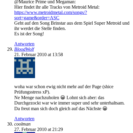
@Maurice Prime und Megaman:
Hier findet ihr alle Tracks von Metroid Metal:
https://www.metroidmetal.com/songs/?
sort=game&order=ASC
Geht auf den Song Brinstar aus dem Spiel Super Metroid und
ihr werdet die Stelle finden.
Es ist der Song!
Antworten
BloodWolf
21. Februar 2010 at 13:58
woha war schon ewig nicht mehr auf der Page (shice
Prüfungsstress xP).
Ne Menge nachzuholen 😀 Lohnt sich aber: das
Durchgezockt war wie immer super und sehr unterhaltsam.
Da freut man sich doch gleich auf das Nächste 😀
Antworten
coolman
27. Februar 2010 at 21:29