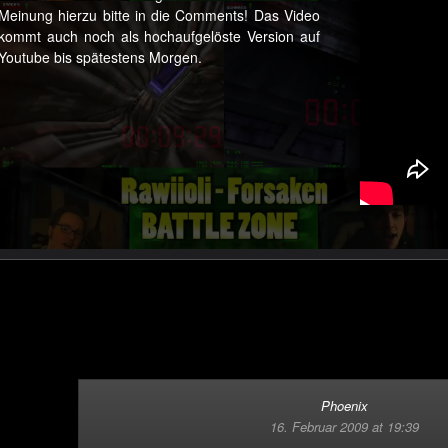
Meinung hierzu bitte in die Comments! Das Video
kommt auch noch als hochaufgelöste Version auf
Youtube bis spätestens Morgen.
Phoenix
16. Februar 2009 at 19:39