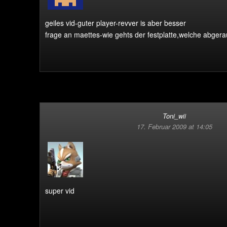
geiles vid-guter player-revver is aber besser
frage an maettes-wie gehts der festplatte,welche abgera
Toni_wii
17. Februar 2009 at 14:05
super vid