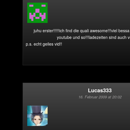
juhu erster!!!!!ich find die quali awesome!!!viel bessa 
youtube und so!!!ladezeiten sind auch vo
p.s. echt geiles vid!!
Lucas333
16. Februar 2009 at 20:02