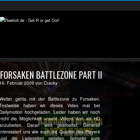
FORSAKEN BATTLEZONE PART II
16. Februar 2009 von Cracky
Weiter gehts mit der Battlezone zu Forsaken.
Testweise haben wir dieses Video mal bei
Dailymotion hochgeladen. Leider haben wir noch
nicht die Möglichkeit unsere Videos dort als HD
anzubieten. Daran wird gearbeitet. Generell
interessiert uns wie euch die Qualität des Players
und die Ladezeiten gefallen. Schreibt eure