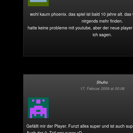
wohl kaum phoenix. das spiel ist bald 10 jahre alt. das
nirgends mehr finden.
hatte keine probleme mit youtube, aber der neue player
ich sagen.
Shufro
17. Februar 2009 at 00:08
Gefällt mir der Player. Funzt alles super und ist auch supe
Auch der 2. Teil war super xD