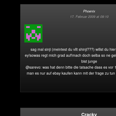
Phoenix
17. Februar 2009 at 09:10
sag mal sinji (meintest du vllt shinji???) willst du h
ey!sowas regt mich grad auf!mach doch selba so ne geil
bist junge
@sarevo: was hat denn bitte die tatsache dass es vor
man es nur auf ebay kaufen kann mit der frage zu tun
Cracky