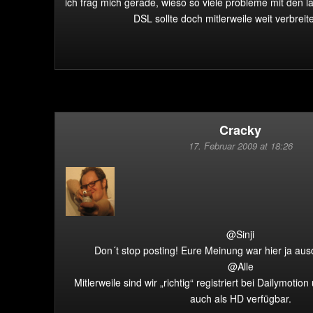
ich frag mich gerade, wieso so viele probleme mit den 
DSL sollte doch mitlerweile weit verbreit
Cracky
17. Februar 2009 at 18:26
@Sinji
Don´t stop posting! Eure Meinung war hier ja ausd
@Alle
Mitlerweile sind wir „richtig“ registriert bei Dailymotio
auch als HD verfügbar.