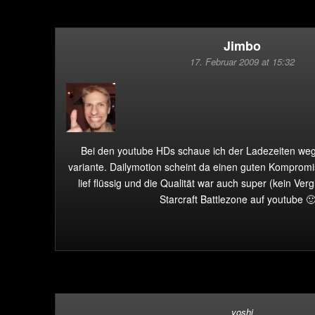
Jimbo
17. Februar 2009 at 15:32
Bei den youtube HDs schaue ich der Ladezeiten we
variante. Dailymotion scheint da einen guten Kompromi
lief flüssig und die Qualität war auch super (kein Ver
Starcraft Battlezone auf youtube 🙂
yoshi