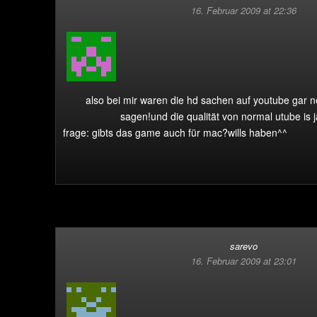
16. Februar 2009 at 22:36
also bei mir waren die hd sachen auf youtube gar n
sagen!und die qualität von normal utube is j
frage: gibts das game auch für mac?wills haben^^
sarevo
16. Februar 2009 at 23:01