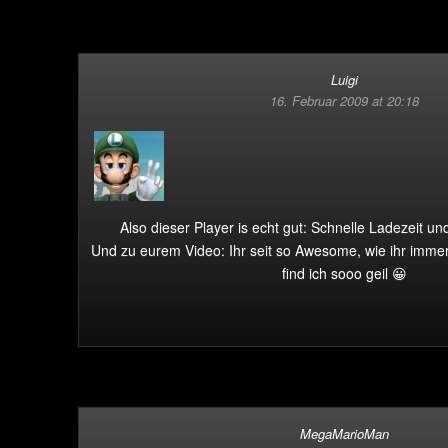
Luigi
16. Februar 2009 at 20:18
Also dieser Player is echt gut: Schnelle Ladezeit und
Und zu eurem Video: Ihr seit so Awesome, wie ihr imme
find ich sooo geil 😀
MegaMarioMan