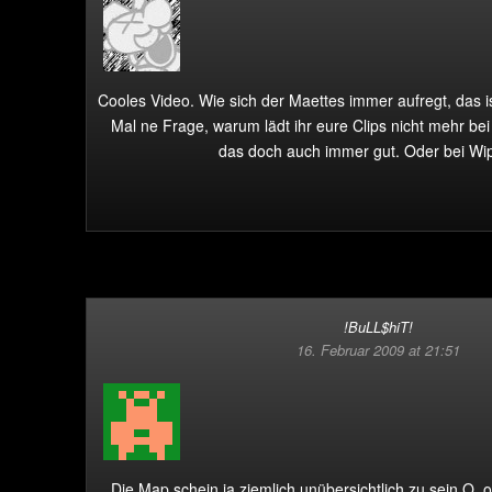
Cooles Video. Wie sich der Maettes immer aufregt, das is
Mal ne Frage, warum lädt ihr eure Clips nicht mehr b
das doch auch immer gut. Oder bei Wi
!BuLL$hiT!
16. Februar 2009 at 21:51
Die Map schein ja ziemlich unübersichtlich zu sein O_