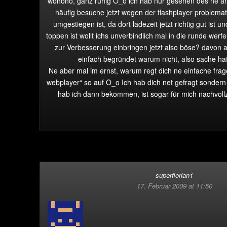
wohoho, ganz ruhig O_ô ich hab nur gesehen des ne and
häufig besuche jetzt wegen der flashplayer problemat
umgestiegen ist, da dort ladezeit jetzt richtig gut ist u
toppen ist wollt ichs unverbindlich mal in die runde wer
zur Verbesserung einbringen jetzt also böse? davon 
einfach begründet warum nicht, also sache hat 
Ne aber mal im ernst, warum regt dich ne einfache fra
webplayer“ so auf O_o Ich hab dich net gefragt sondern 
hab ich dann bekommen, ist sogar für mich nachvollz
superflorian1
17. Februar 2009 at 11:50