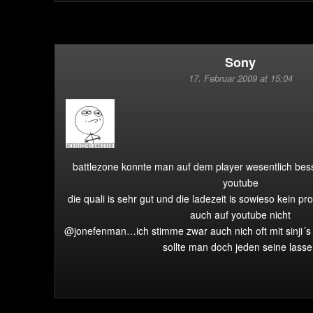
Sony
17. Februar 2009 at 15:04
battlezone konnte man auf dem player wesentlich bes
youtube
die quali is sehr gut und die ladezeit is sowieso kein p
auch auf youtube nicht
@jonefenman…ich stimme zwar auch nich oft mit sinji´
sollte man doch jeden seine lass