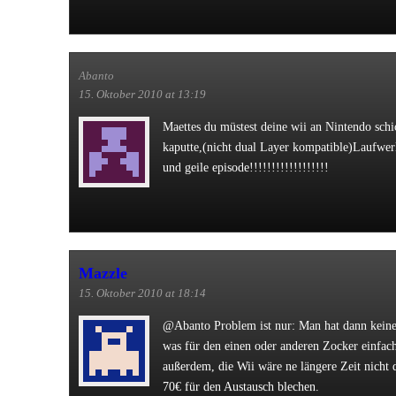
Abanto
15. Oktober 2010 at 13:19
Maettes du müstest deine wii an Nintendo schi
kaputte,(nicht dual Layer kompatible)Laufwerk
und geile episode!!!!!!!!!!!!!!!!!!
Mazzle
15. Oktober 2010 at 18:14
@Abanto Problem ist nur: Man hat dann keine
was für den einen oder anderen Zocker einfac
außerdem, die Wii wäre ne längere Zeit nicht
70€ für den Austausch blechen.