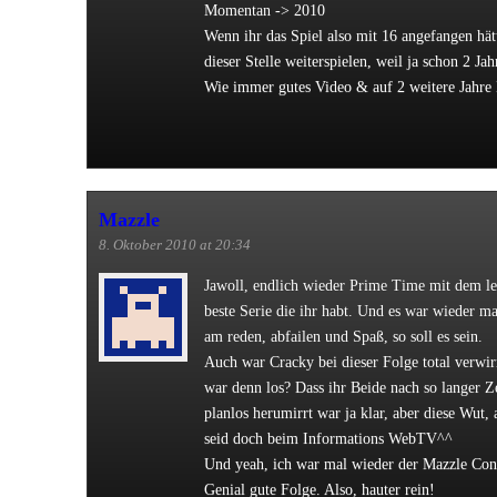
Momentan -> 2010
Wenn ihr das Spiel also mit 16 angefangen hätte
dieser Stelle weiterspielen, weil ja schon 2 Ja
Wie immer gutes Video & auf 2 weitere Jahre
Mazzle
8. Oktober 2010 at 20:34
Jawoll, endlich wieder Prime Time mit dem le
beste Serie die ihr habt. Und es war wieder mal
am reden, abfailen und Spaß, so soll es sein.
Auch war Cracky bei dieser Folge total verwir
war denn los? Dass ihr Beide nach so langer Z
planlos herumirrt war ja klar, aber diese Wut, 
seid doch beim Informations WebTV^^
Und yeah, ich war mal wieder der Mazzle Con
Genial gute Folge. Also, hauter rein!