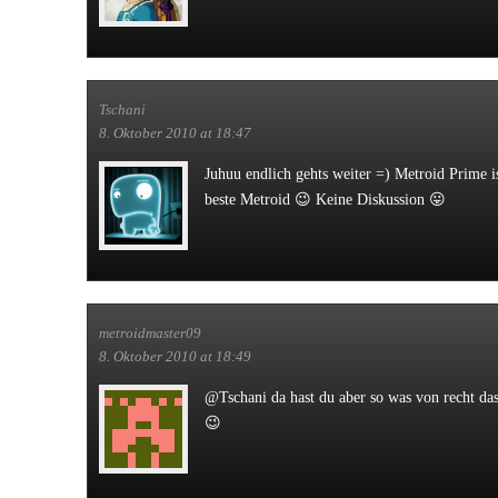
Tschani
8. Oktober 2010 at 18:47
Juhuu endlich gehts weiter =) Metroid Prime is
beste Metroid 😉 Keine Diskussion 😛
metroidmaster09
8. Oktober 2010 at 18:49
@Tschani da hast du aber so was von recht das
😉