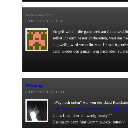
metroidmaster09
8. Oktober 2010 at 19:40
Zu geil wie ihr die ganze zeit am failen seid 
solltet ihr euch besser vorbereiten, weil das na
langweilig wird wenn ihr zum 10 mal irgendwo
dann wieder den ganzen weg nach oben zulats
Wbloop
8. Oktober 2010 at 19:41
„Weg nach unten“ war von der Band Knorkato
https://www.youtube.com/watch?v=XBQMklc
Gutes Lied, aber ein wenig freaky.^^
Das macht dann fünf Gummipunkte, bitte!^^