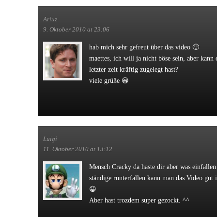
Ariuz
9. Oktober 2010 at 23:06
hab mich sehr gefreut über das video 🙂
maettes, ich will ja nicht böse sein, aber kann 
letzter zeit kräftig zugelegt hast?
viele grüße 😀
Luigi
11. Oktober 2010 at 13:12
Mensch Cracky da haste dir aber was einfallen 
ständige runterfallen kann man das Video gut i
😀
Aber hast trozdem super gezockt. ^^