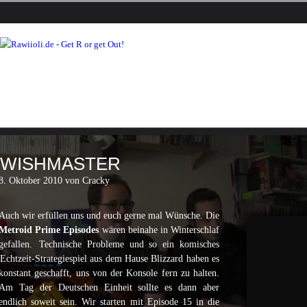
WISHMASTER
8. Oktober 2010 von Cracky
Auch wir erfüllen uns und euch gerne mal Wünsche. Die
Metroid Prime Episodes
wären beinahe in Winterschlaf
gefallen.
Technische Probleme
und so ein komisches
Echtzeit-Strategiespiel
aus dem Hause Blizzard haben es
konstant geschafft, uns von der Konsole fern zu halten.
Am Tag der Deutschen Einheit sollte es dann aber
endlich soweit sein. Wir starten mit Episode 15 in die