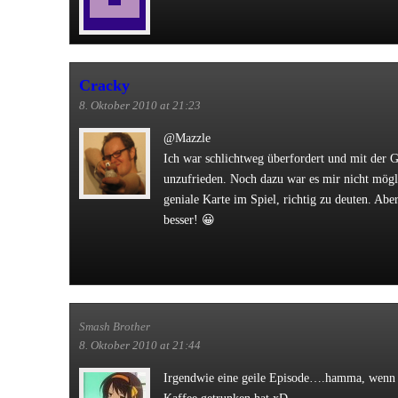
Cracky
8. Oktober 2010 at 21:23
@Mazzle
Ich war schlichtweg überfordert und mit der G
unzufrieden. Noch dazu war es mir nicht mögli
geniale Karte im Spiel, richtig zu deuten. Abe
besser! 😀
Smash Brother
8. Oktober 2010 at 21:44
Irgendwie eine geile Episode….hamma, wenn