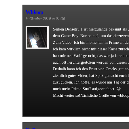
Wbloop
9. Oktober 2010 at 01:30
Seiken Densetsu 1 ist hierzulande bekannt als
dem Game Boy. Nur so mal, um das einzuwer
Zum Video: Ich bin momentan in Prime an der
ich kam wirklich nicht mit dieser Karte zurech
hab mir nen Wolf gesucht, das war ja furchtba
auch oft heruntergestoßen worden von diesen
Deshalb kann ich den Frust von Cracky gut na
ziemlich gutes Video, hat Spaß gemacht euch 
zuzugucken. Ich hoffe, es wurde am Tag der d
noch mehr Prime-Stuff aufgezeichnet. 😉
Macht weiter so!
Nächtliche Grüße von wbloo