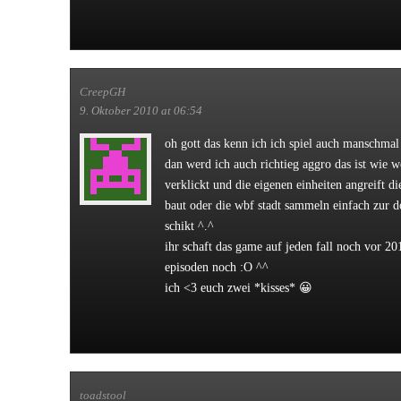
CreepGH
9. Oktober 2010 at 06:54
oh gott das kenn ich ich spiel auch manschmal
dan werd ich auch richtieg aggro das ist wie 
verklickt und die eigenen einheiten angreift di
baut oder die wbf stadt sammeln einfach zur 
schikt ^.^
ihr schaft das game auf jeden fall noch vor 20
episoden noch :O ^^
ich <3 euch zwei *kisses* 😀
toadstool