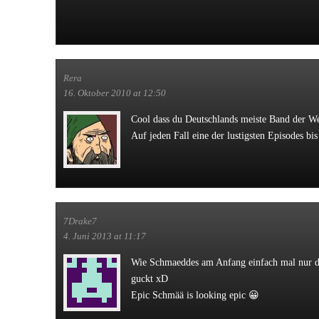
Rera
16. Oktober 2010 at 12:50
Cool dass du Deutschlands meiste Band der W
Auf jeden Fall eine der lustigsten Episodes bis
7Drake7
4. Juni 2013 at 11:17
Wie Schmaeddes am Anfang einfach mal nur da
guckt xD
Epic Schmää is looking epic 😀