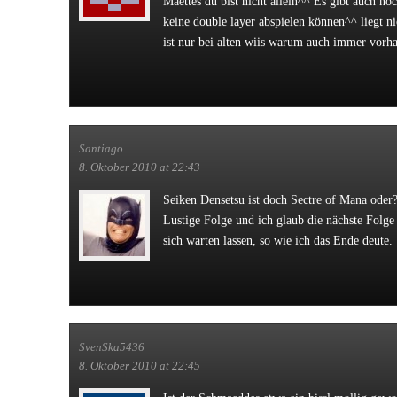
Maettes du bist nicht allein^^ Es gibt auch no
keine double layer abspielen können^^ liegt 
ist nur bei alten wiis warum auch immer vorh
Santiago
8. Oktober 2010 at 22:43
Seiken Densetsu ist doch Sectre of Mana oder
Lustige Folge und ich glaub die nächste Folge
sich warten lassen, so wie ich das Ende deute.
SvenSka5436
8. Oktober 2010 at 22:45