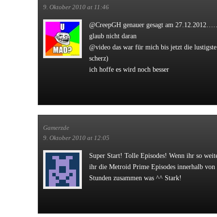
9. Oktober 2010 at 11:46
@CreepGH genauer gesagt am 27.12.2012…… b
glaub nicht daran
@video das war für mich bis jetzt die lustigste
scherz)
ich hoffe es wird noch besser
Gamerzde
9. Oktober 2010 at 12:05
Super Start! Tolle Episodes! Wenn ihr so weit
ihr die Metroid Prime Episodes innerhalb von
Stunden zusammen was ^^ Stark!