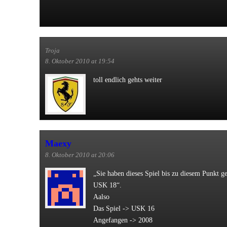
Troja
8. Oktober 2010 at 19:54
toll endlich gehts weiter
Maexy
8. Oktober 2010 at 20:06
„Sie haben dieses Spiel bis zu diesem Punkt gesp
USK 18“.
Aalso
Das Spiel -> USK 16
Angefangen -> 2008