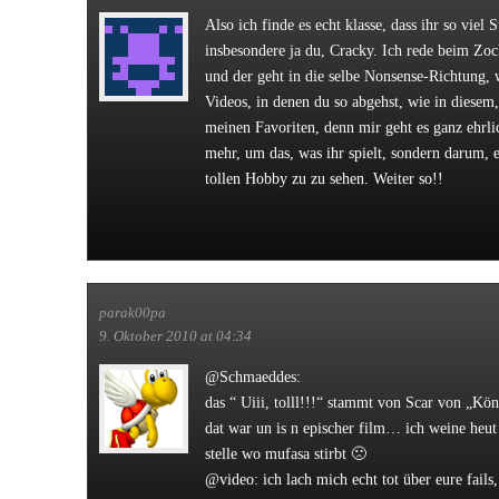
Also ich finde es echt klasse, dass ihr so viel S
insbesondere ja du, Cracky. Ich rede beim Zo
und der geht in die selbe Nonsense-Richtung, 
Videos, in denen du so abgehst, wie in diesem,
meinen Favoriten, denn mir geht es ganz ehrli
mehr, um das, was ihr spielt, sondern darum, 
tollen Hobby zu zu sehen. Weiter so!!
parak00pa
9. Oktober 2010 at 04:34
@Schmaeddes:
das “ Uiii, tolll!!!“ stammt von Scar von „K
dat war un is n epischer film… ich weine heu
stelle wo mufasa stirbt 🙁
@video: ich lach mich echt tot über eure fails