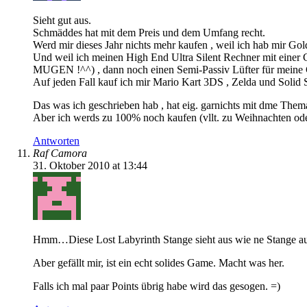
Sieht gut aus.
Schmäddes hat mit dem Preis und dem Umfang recht.
Werd mir dieses Jahr nichts mehr kaufen , weil ich hab mir 
Und weil ich meinen High End Ultra Silent Rechner mit einer G
MUGEN !^^) , dann noch einen Semi-Passiv Lüfter für meine Gr
Auf jeden Fall kauf ich mir Mario Kart 3DS , Zelda und Solid 
Das was ich geschrieben hab , hat eig. garnichts mit dme Them
Aber ich werds zu 100% noch kaufen (vllt. zu Weihnachten ode
Antworten
Raf Camora
31. Oktober 2010 at 13:44
Hmm…Diese Lost Labyrinth Stange sieht aus wie ne Stange a
Aber gefällt mir, ist ein echt solides Game. Macht was her.
Falls ich mal paar Points übrig habe wird das gesogen. =)