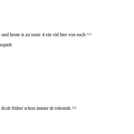
und heute is zu sonic 4 ein vid hier von euch ^^
espielt
eß dcoh früher schon immer dr robotnik ^^