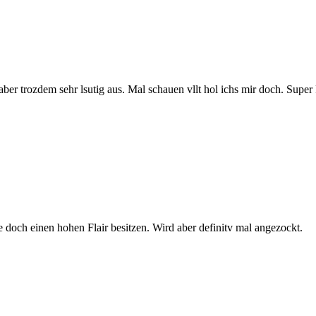
 aber trozdem sehr lsutig aus. Mal schauen vllt hol ichs mir doch. Supe
 doch einen hohen Flair besitzen. Wird aber definitv mal angezockt.