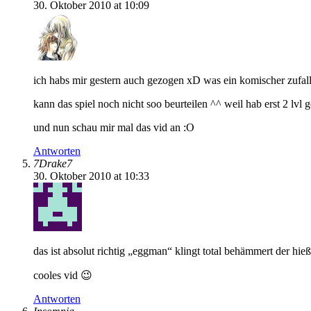
30. Oktober 2010 at 10:09
ich habs mir gestern auch gezogen xD was ein komischer zufall 
kann das spiel noch nicht soo beurteilen ^^ weil hab erst 2 lvl g
und nun schau mir mal das vid an :O
Antworten
7Drake7
30. Oktober 2010 at 10:33
das ist absolut richtig „eggman“ klingt total behämmert der hi
cooles vid 😉
Antworten