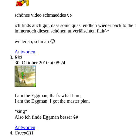
schönes video schmaeddes 🙂
ich finds auch gut, dass sonic quasi endlich wieder back to the 
immernoch diesen schönen unverfälschten flair^^
weiter so, schmän 😉
Antworten
Rizi
30. Oktober 2010 at 08:24
I am the Eggman, that´s what I am,
I am the Eggman, I got the master plan.
*sing*
Also ich finde Eggman besser 😀
Antworten
CreepGH