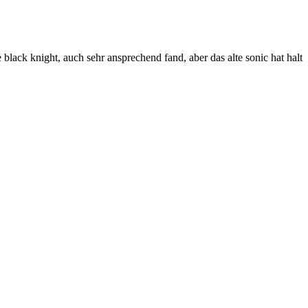
e black knight, auch sehr ansprechend fand, aber das alte sonic hat halt