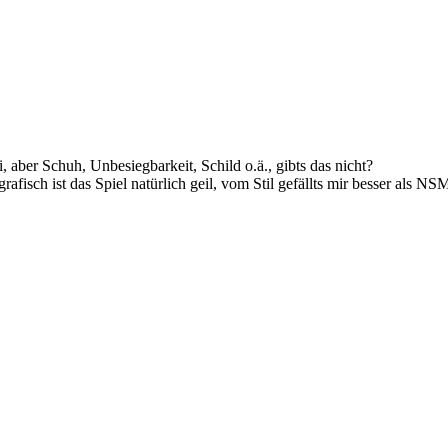
aber Schuh, Unbesiegbarkeit, Schild o.ä., gibts das nicht?
afisch ist das Spiel natürlich geil, vom Stil gefällts mir besser als N