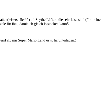
leisersteller^^) , 4 Scythe Lüfter , die sehr leise sind (für meinen
le für ihn , damit ich gleich loszocken kann5
würd ihc mir Super Mario Land usw. herunterladen.)