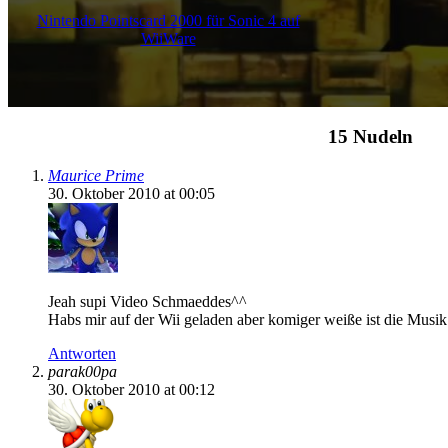
Nintendo Pointscard 2000 für Sonic 4 auf
WiiWare
15
Nudeln
Maurice Prime
30. Oktober 2010 at 00:05
Jeah supi Video Schmaeddes^^
Habs mir auf der Wii geladen aber komiger weiße ist die Musik 
Antworten
parak00pa
30. Oktober 2010 at 00:12