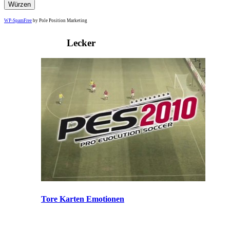
WP-SpamFree
by Pole Position Marketing
Lecker
Tore Karten Emotionen