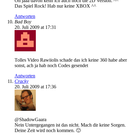
Oh jaaa davon kenn ich auch noch die 2D Version. ^^
Das Spiel Rock! Hab nur keine XBOX ^^
Antworten
Bad Boy
20. Juli 2009 at 17:31
Tolles Video Rawiiolis schade das ich keine 360 habe aber
sonst, ach ja hab noch Codes gesendet
Antworten
Cracky
20. Juli 2009 at 17:36
@ShadowGaara
Nein Untergegangen ist das nicht. Mach dir keine Sorgen.
Deine Zeit wird noch kommen. 🙂