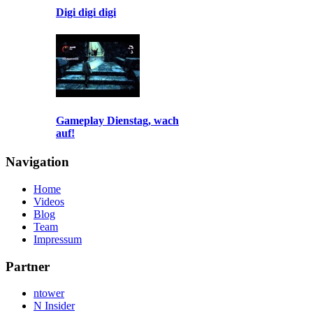
Digi digi digi
Gameplay Dienstag, wach
auf!
Navigation
Home
Videos
Blog
Team
Impressum
Partner
ntower
N Insider