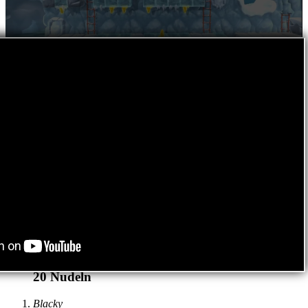
20
Nudeln
Blacky