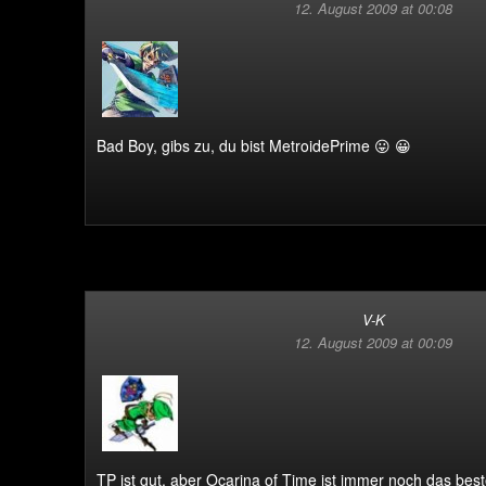
12. August 2009 at 00:08
Bad Boy, gibs zu, du bist MetroidePrime 😛 😀
V-K
12. August 2009 at 00:09
TP ist gut, aber Ocarina of Time ist immer noch das best