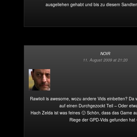
ausgeliehen gehabt und bis zu diesem Sandte
NOIR
11. August 2009 at 21:20
Rawiioli is awesome, wozu andere Vids einbetten? Da
auf einen Durchgezockt Teil – Oder etw
Hach Zelda ist was feines 🙂 Schön, dass das Game au
Riege der GPD-Vids gefunden hat 