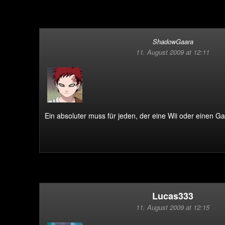
ShadowGaara
11. August 2009 at 12:11
Ein absoluter muss für jeden, der eine Wii oder einen 
Lucas333
11. August 2009 at 12:15