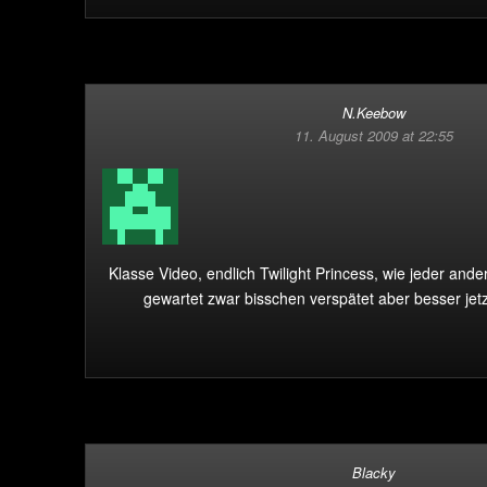
N.Keebow
11. August 2009 at 22:55
Klasse Video, endlich Twilight Princess, wie jeder and
gewartet zwar bisschen verspätet aber besser jetz
Blacky