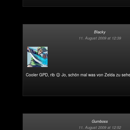
Blacky
11. August 2009 at 12:39
Cooler GPD, rib 😉 Jo, schön mal was von Zelda zu seh
Gumboss
11. August 2009 at 12:52