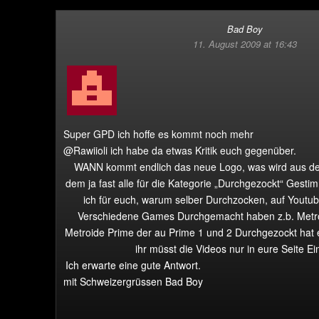
Bad Boy
11. August 2009 at 16:43
Super GPD ich hoffe es kommt noch mehr
@Rawiioli ich habe da etwas Kritik euch gegenüber.
WANN kommt endlich das neue Logo, was wird aus dem
dem ja fast alle für die Kategorie „Durchgezockt“ Gesti
ich für euch, warum selber Durchzocken, auf Youtub
Verschiedene Games Durchgemacht haben z.b. Metro
Metroide Prime der au Prime 1 und 2 Durchgezockt hat e
ihr müsst die Videos nur in eure Seite Ei
Ich erwarte eine gute Antwort.
mit Schweizergrüssen Bad Boy