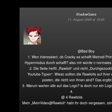
ShadowGaara
11. August 2009 at 19:03
@Bad Boy
1. Wen interessiert, ob Cracky es schafft Metroid Pr
Hypermodus durch schafft? also mir würde n normales
2. Die Seite heißt „Rawiioli“ und nicht „Durchgezoc
Youtube-Typen“. Wieso sollten die Rawiiolis auf ihrer
posten, die nicht von ihnen sind? Das ergibt
3. Warum warten alle auf das Logo? is doch nur ein Log
4.
@ 4 Rawiiolis
Mein „MeinVideo@Rawiioli“ habt ihr doch vergessen, st