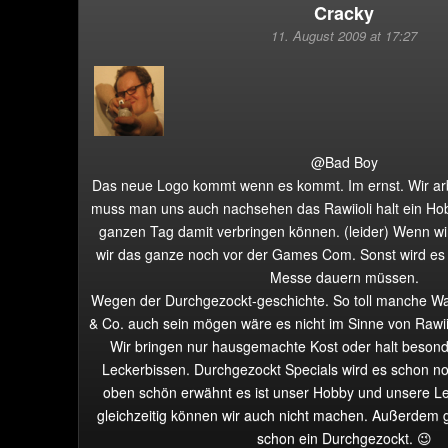
Cracky
11. August 2009 at 17:27
@Bad Boy
Das neue Logo kommt wenn es kommt. Im ernst. Wir arb
muss man uns auch nachsehen das Rawiioli halt ein Hobb
ganzen Tag damit verbringen können. (leider) Wenn wi
wir das ganze noch vor der Games Com. Sonst wird es h
Messe dauern müssen.
Wegen der Durchgezockt-geschichte. So toll manche Wa
& Co. auch sein mögen wäre es nicht im Sinne von Rawiio
Wir bringen nur hausgemachte Kost oder halt besond
Leckerbissen. Durchgezockt Specials wird es schon n
oben schön erwähnt es ist unser Hobby und unsere Lei
gleichzeitig können wir auch nicht machen. Außerdem g
schon ein Durchgezockt. 😉