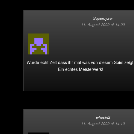
Supercyzer
11. August 2009 at 14:00
Wurde echt Zeit dass ihr mal was von diesem Spiel zeigt
Ein echtes Meisterwerk!
whesin2
11. August 2009 at 14:10