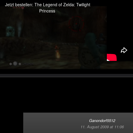
Jetzt bestellen: The Legend of Zelda: Twilight
Princess
Ganondorf5512
11. August 2009 at 11:06