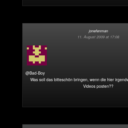
jonefenman
11. August 2009 at 17:08
@Bad-Boy
Was soll das bitteschön bringen, wenn die hier irgen
Videos posten??