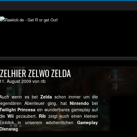
ZELHIER ZELWO ZELDA
11. August 2009 von rib
Auch wenn es bei
Zelda
schon immer um die
legendären Abenteuer ging, hat
Nintendo
bei
Twilight Princess
ein wunderbares gameplay auf
die
Wii
gezaubert.
Rib
zeigt euch einen kleinen
Einblick in unserem wöchentlichen
Gameplay
Dienstag
.