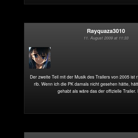
Rayquaza3010
11. August 2009 at 11:33
Der zweite Teil mit der Musik des Trailers von 2005 ist 
rib. Wenn ich die PK damals nicht gesehen hätte, hätt
gehabt als wäre das der offizielle Trailer.