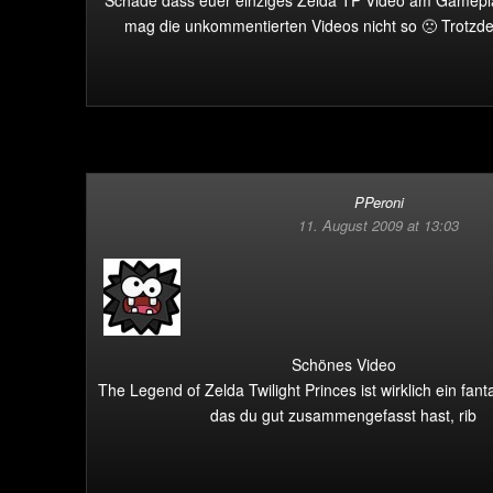
Schade dass euer einziges Zelda TP Video am Gamepla
mag die unkommentierten Videos nicht so 🙁 Trotzdem
PPeroni
11. August 2009 at 13:03
Schönes Video
The Legend of Zelda Twilight Princes ist wirklich ein fant
das du gut zusammengefasst hast, rib