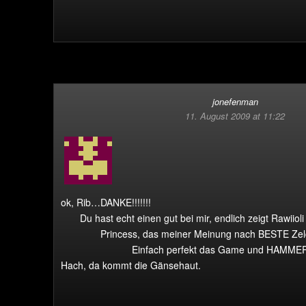
jonefenman
11. August 2009 at 11:22
ok, Rib…DANKE!!!!!!!
Du hast echt einen gut bei mir, endlich zeigt Rawiiol
Princess, das meiner Meinung nach BESTE Zelda
Einfach perfekt das Game und HAMMER
Hach, da kommt die Gänsehaut.