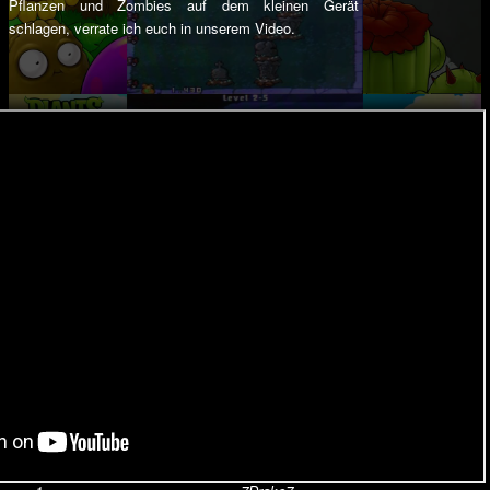
Pflanzen und Zombies auf dem kleinen Gerät
schlagen, verrate ich euch in unserem Video.