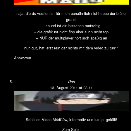
naja, die ds version ist für mich persöhnlich nicht sooo der brüller
grund:
– sound ist ein bisschen matschig
– die grafik ist nicht flop aber auch nicht top
+ NUR der multiplayer hört sich spaßig an
nun gut, hat jetzt rein gar nichts mit dem video zu tun^^
Antworten
Dan
13. August 2011 at 23:11
Schönes Video M4dC0w, informativ und lustig, gefällt!
Zum Spiel: