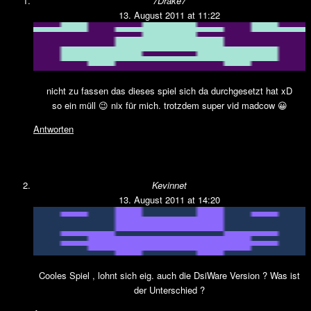
7Drake7
13. August 2011 at 11:22
nicht zu fassen das dieses spiel sich da durchgesetzt hat xD
so ein müll 😉 nix für mich. trotzdem super vid madcow 😀
Antworten
Kevinnet
13. August 2011 at 14:20
Cooles Spiel , lohnt sich eig. auch die DsiWare Version ? Was ist
der Unterschied ?