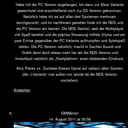
Habe mit der PC Version angefangen, bin dann zur Xbox Variante
gewechslet und anschließend noch zur DS Version gekommen.
Natürlich habe ich es auf allen drei Systemen merhmals
durchgezockt, und im nachhinein gesehen finde ich die NDS und
die PC Version am besten. Die NDS Version, weil der Multiplayer
viel Spaß bereitet und die präzise Steuerung mittels Stylus und ein
paar Extras gegenüber der PC Variante auftrumpfen und Spielspaß
bieten. Die PC Version natürlich, macht in Sachen Sound und
Grafik dann doch etwas mehr her als die NDS Version und
hinterlässt natürlich als „Startplatform“ einen bleibenden Eindruck.
Also Plants vs. Zombies Klasse Game auf nahezu allen System
(die „I-Variante“ mal außen vor, würde da die NDS Version
vorziehen).
Antworten
DMWarrior
14. August 2011 at 00:58