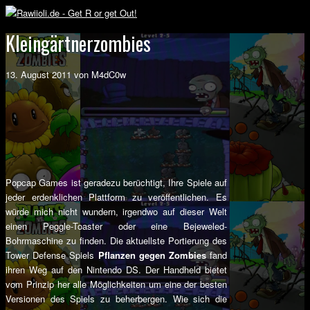
Kleingärtnerzombies
13. August 2011 von M4dC0w
Popcap Games ist geradezu berüchtigt, Ihre Spiele auf
jeder erdenklichen Plattform zu veröffentlichen. Es
würde mich nicht wundern, irgendwo auf dieser Welt
einen Peggle-Toaster oder eine Bejeweled-
Bohrmaschine zu finden. Die aktuellste Portierung des
Tower Defense Spiels
Pflanzen gegen Zombies
fand
ihren Weg auf den Nintendo DS. Der Handheld bietet
vom Prinzip her alle Möglichkeiten um eine der besten
Versionen des Spiels zu beherbergen. Wie sich die