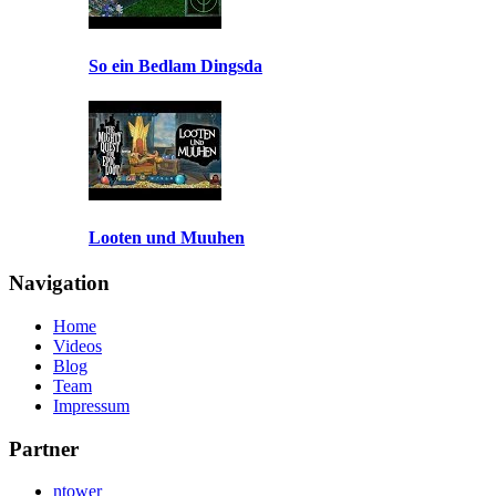
So ein Bedlam Dingsda
Looten und Muuhen
Navigation
Home
Videos
Blog
Team
Impressum
Partner
ntower