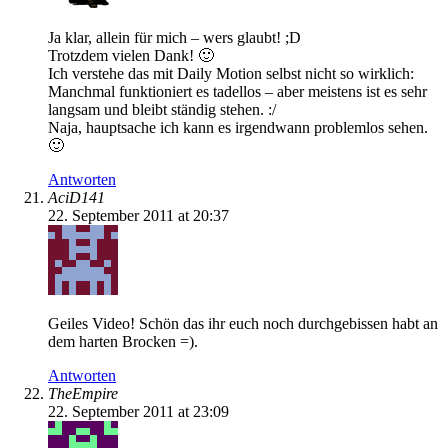
Ja klar, allein für mich – wers glaubt! ;D
Trotzdem vielen Dank! 🙂
Ich verstehe das mit Daily Motion selbst nicht so wirklich:
Manchmal funktioniert es tadellos – aber meistens ist es sehr
langsam und bleibt ständig stehen. :/
Naja, hauptsache ich kann es irgendwann problemlos sehen.
🙂
Antworten
AciD141
22. September 2011 at 20:37
Geiles Video! Schön das ihr euch noch durchgebissen habt an
dem harten Brocken =).
Antworten
TheEmpire
22. September 2011 at 23:09