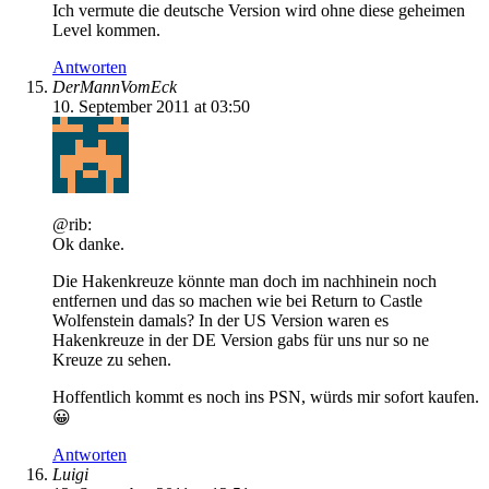
Ich vermute die deutsche Version wird ohne diese geheimen
Level kommen.
Antworten
DerMannVomEck
10. September 2011 at 03:50
@rib:
Ok danke.
Die Hakenkreuze könnte man doch im nachhinein noch
entfernen und das so machen wie bei Return to Castle
Wolfenstein damals? In der US Version waren es
Hakenkreuze in der DE Version gabs für uns nur so ne
Kreuze zu sehen.
Hoffentlich kommt es noch ins PSN, würds mir sofort kaufen.
😀
Antworten
Luigi