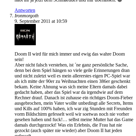
Antworten
Ironmorgoth
9. September 2011 at 10:59
Doom II wird für mich immer und ewig das wahre Doom
sein!
Aber nicht falsch verstehen, ist ´ne ganz persönliche Sache,
denn bei dem Spiel hängen so viele geile Erinnerungen dran
und nicht zuletzt weil es mein allererstes eigen PC-Spiel war
als ich mitte der 90er zu Weihnachten einen 386er geschenkt
bekam. Keine Ahnung was sich meine Eltern damals dabei
gedacht haben, aber das Spiel war da irgendwie auf dem
Rechner drauf. Danach ist zuhause ein richtiges Doom-Fieber
ausgebrochen, mein Vater wollte unbedingt alle Secrets, Items
und Kills auf 100% haben, ich war zig Stunden mit Freunden
vorm Bildschirm gefesselt weil wir soetwas noch nie vorher
gesehen haben und fuck!… selbst meine Mutter hat das Game
damals durchgezockt! Was ein Erlebnis, die Frau hat nie
gezockt (auch später nie wieder) aber Doom II hat jeden
gefesselt.