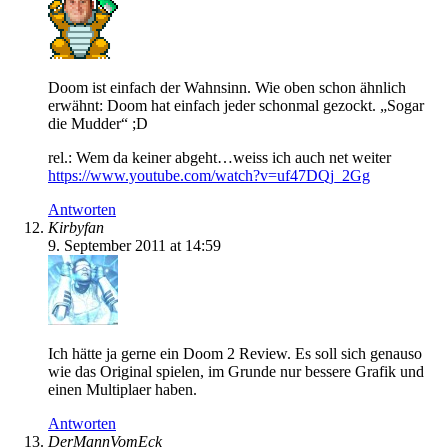
Doom ist einfach der Wahnsinn. Wie oben schon ähnlich
erwähnt: Doom hat einfach jeder schonmal gezockt. „Sogar
die Mudder“ ;D
rel.: Wem da keiner abgeht…weiss ich auch net weiter
https://www.youtube.com/watch?v=uf47DQj_2Gg
Antworten
Kirbyfan
9. September 2011 at 14:59
Ich hätte ja gerne ein Doom 2 Review. Es soll sich genauso
wie das Original spielen, im Grunde nur bessere Grafik und
einen Multiplaer haben.
Antworten
DerMannVomEck