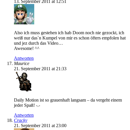
13. September 2011 at 12:51
Also ich muss gestehen ich hab Doom noch nie gezockt, ich
weiß nur das`n Kumpel von mir es schon öfters empfolen hat
und jez durch das Video…
Awesome! ^^
Antworten
Maurice
21. September 2011 at 21:33
Daily Motion ist so grauenhaft langsam – da vergeht einem
jeder Spaß! -.-
Antworten
Cracky
21. September 2011 at 23:00