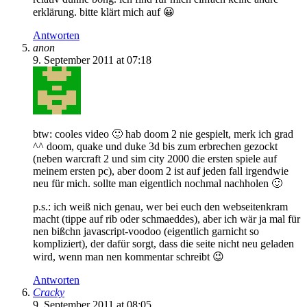
erklärung. bitte klärt mich auf 😀
Antworten
anon
9. September 2011 at 07:18
btw: cooles video 🙂 hab doom 2 nie gespielt, merk ich grad
^^ doom, quake und duke 3d bis zum erbrechen gezockt
(neben warcraft 2 und sim city 2000 die ersten spiele auf
meinem ersten pc), aber doom 2 ist auf jeden fall irgendwie
neu für mich. sollte man eigentlich nochmal nachholen 🙂
p.s.: ich weiß nich genau, wer bei euch den webseitenkram
macht (tippe auf rib oder schmaeddes), aber ich wär ja mal für
nen bißchn javascript-voodoo (eigentlich garnicht so
kompliziert), der dafür sorgt, dass die seite nicht neu geladen
wird, wenn man nen kommentar schreibt 😉
Antworten
Cracky
9. September 2011 at 08:05