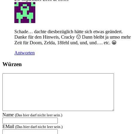
Schade… dachte diesbezüglich hätte sich etwas geändert.
Danke für den Hinweis, Cracky 🙁 Dann bleibt ja umso mehr
Zeit für Doom, Zelda, 18fehl und, und, und…. etc. 😀
Antworten
Würzen
Name
(Das hier darf nicht leer sein.)
EMail
(Das hier darf nicht leer sein.)