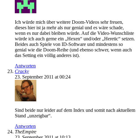
Ich würde mich über weitere Doom-Videos sehr freuen,
dieses hier ist ja mehr als nur genial und es wäre schade,
wenn es nur dabei bleiben würde. Auf die Video-Wunschliste
würde ich auch gerne ein „Hexen“ und/oder „Heretic“ setzen.
Beides auch Spiele von ID-Software und mindestens so
genial wie die Doom-Reihe (und ebenso schwer, wenn auch
das Setting ein völlig anderes ist).
Antworten
Cracky
23. September 2011 at 00:24
Sind beide nur leider auf dem Index und somit nach aktuellem
Stand „unzeigbar“.
Antworten
TheEmpire
23. September 2011 at 10:13