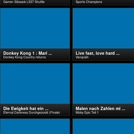
Gamer-Sitzsack L337 Shuttle
Sports Champions
Donkey Kong 1 : Mari ...
Live fast, love hard ...
Donkey Kong Country returns
Vanquish
Die Ewigkeit hat ein ...
Malen nach Zahlen mi ...
Eternal Darkness Durchgezockt (Finale)
Micky Epic Teil 1