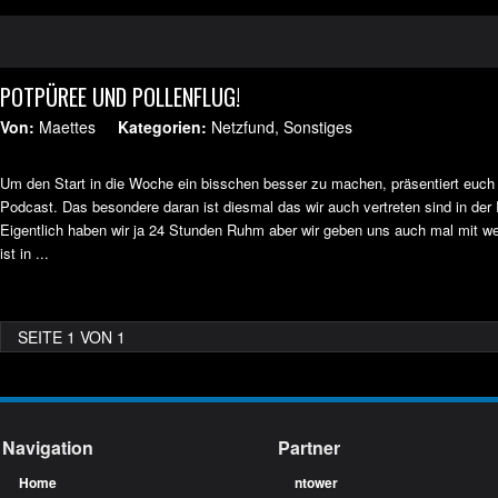
POTPÜREE UND POLLENFLUG!
Von:
Maettes
Kategorien:
Netzfund
,
Sonstiges
Um den Start in die Woche ein bisschen besser zu machen, präsentiert euch 
Podcast. Das besondere daran ist diesmal das wir auch vertreten sind in der
Eigentlich haben wir ja 24 Stunden Ruhm aber wir geben uns auch mal mit wen
ist in ...
SEITE 1 VON 1
Navigation
Partner
Home
ntower