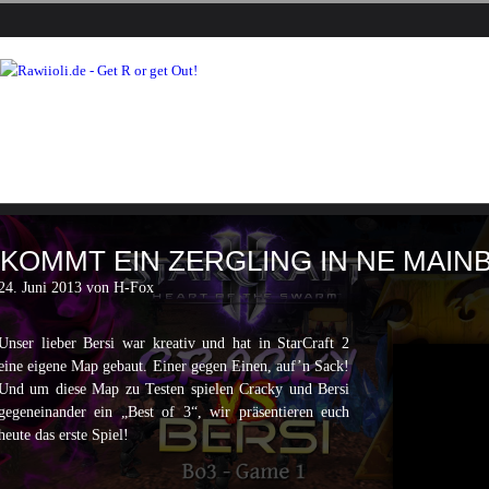
KOMMT EIN ZERGLING IN NE MAIN
24. Juni 2013 von H-Fox
Unser lieber Bersi war kreativ und hat in StarCraft 2
eine eigene Map gebaut. Einer gegen Einen, auf’n Sack!
Und um diese Map zu Testen spielen Cracky und Bersi
gegeneinander ein „Best of 3“, wir präsentieren euch
heute das erste Spiel!