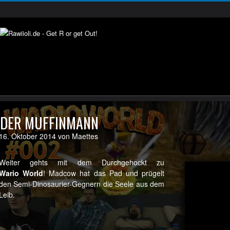
DER MUFFINMANN
16. Oktober 2014 von Maettes
Weiter gehts mit dem Durchgehockt zu
Wario World
! Madcow hat das Pad und prügelt
den Semi-Dinosaurier-Gegnern die Seele aus dem
Leib.