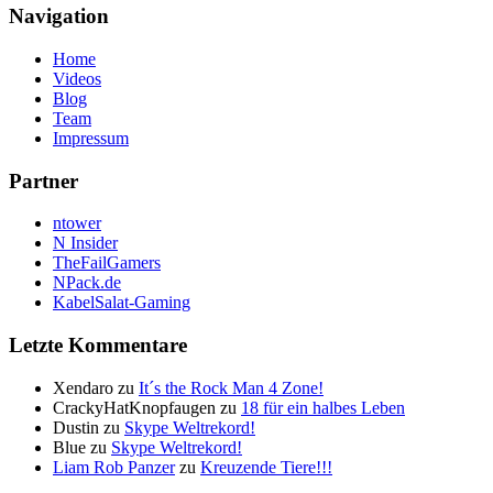
Navigation
Home
Videos
Blog
Team
Impressum
Partner
ntower
N Insider
TheFailGamers
NPack.de
KabelSalat-Gaming
Letzte Kommentare
Xendaro
zu
It´s the Rock Man 4 Zone!
CrackyHatKnopfaugen
zu
18 für ein halbes Leben
Dustin
zu
Skype Weltrekord!
Blue
zu
Skype Weltrekord!
Liam Rob Panzer
zu
Kreuzende Tiere!!!