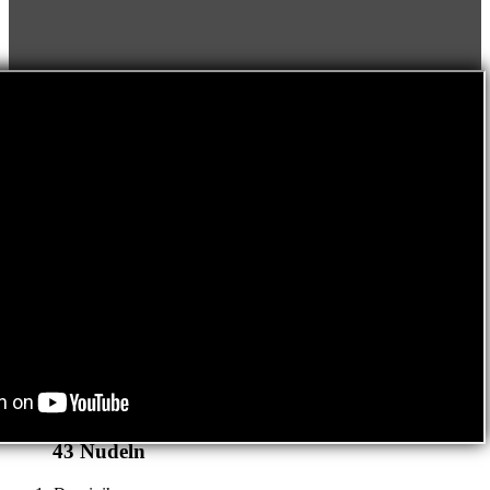
43
Nudeln