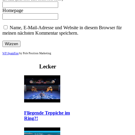
Homepage
Name, E-Mail-Adresse und Website in diesem Browser für
meinen nächsten Kommentar speichern.
WP-SpamFree
by Pole Position Marketing
Lecker
Fliegende Teppiche im
Ring?!