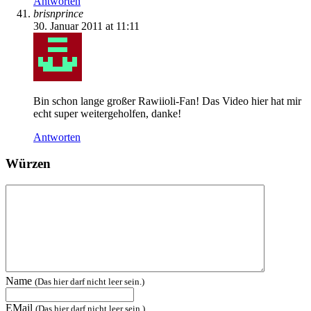
Antworten
brisnprince
30. Januar 2011 at 11:11
Bin schon lange großer Rawiioli-Fan! Das Video hier hat mir
echt super weitergeholfen, danke!
Antworten
Würzen
Name
(Das hier darf nicht leer sein.)
EMail
(Das hier darf nicht leer sein.)