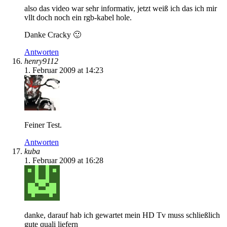
also das video war sehr informativ, jetzt weiß ich das ich mir
vllt doch noch ein rgb-kabel hole.
Danke Cracky 🙂
Antworten
henry9112
1. Februar 2009 at 14:23
Feiner Test.
Antworten
kuba
1. Februar 2009 at 16:28
danke, darauf hab ich gewartet mein HD Tv muss schließlich
gute quali liefern