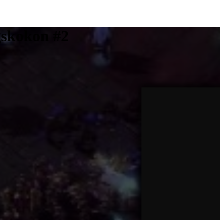
gskokon #2