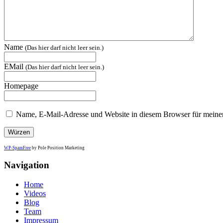
Name
(Das hier darf nicht leer sein.)
EMail
(Das hier darf nicht leer sein.)
Homepage
Name, E-Mail-Adresse und Website in diesem Browser für meine
WP-SpamFree
by Pole Position Marketing
Navigation
Home
Videos
Blog
Team
Impressum